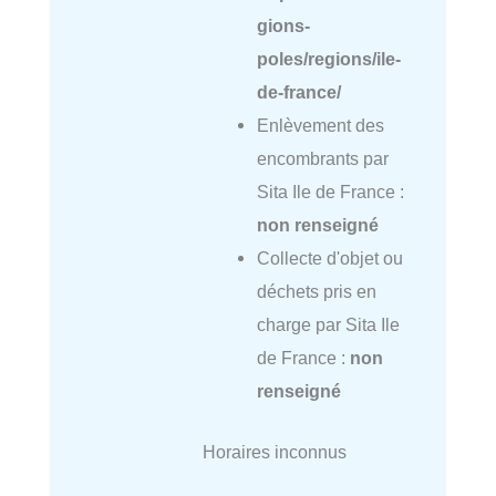
gions-
poles/regions/ile-
de-france/
Enlèvement des
encombrants par
Sita Ile de France :
non renseigné
Collecte d'objet ou
déchets pris en
charge par Sita Ile
de France :
non
renseigné
Horaires inconnus