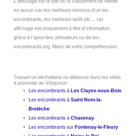
L’affichage sur le site ou le classement ne reflète
en aucun cas les meilleurs services d’un les
encombrants, les meilleurs tarifs etc… cet
affichage est uniquement à titre d’information
grâce à l’ajout des utilisateurs ou de les-
encombrants.org. Merci de votre compréhension.
Trouver un déchetterie ou débarras dans les villes
à proximité de Villepreux
Les encombrants à
Les Clayes-sous-Bois
Les encombrants à
Saint-Nom-la-
Bretèche
Les encombrants à
Chavenay
Les encombrants sur
Fontenay-le-Fleury
Les encombrants à
Noisy-le-Roi