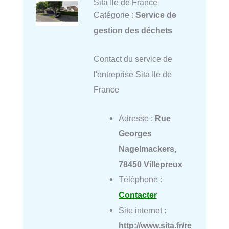
Sita Ile de France
Catégorie :
Service de
gestion des déchets
Contact du service de
l'entreprise Sita Ile de
France
Adresse :
Rue
Georges
Nagelmackers,
78450 Villepreux
Téléphone :
Contacter
Site internet :
http://www.sita.fr/re