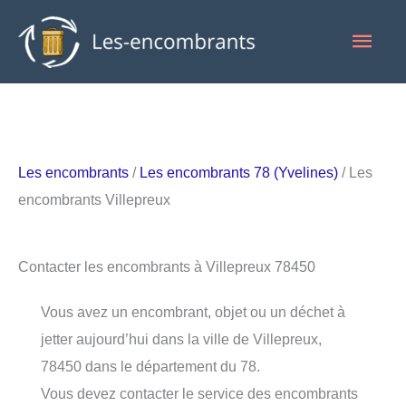
Aller
Men
au
contenu
princ
Les encombrants
/
Les encombrants 78 (Yvelines)
/ Les
encombrants Villepreux
Contacter les encombrants à Villepreux 78450
Vous avez un encombrant, objet ou un déchet à
jetter aujourd’hui dans la ville de Villepreux,
78450 dans le département du 78.
Vous devez contacter le service des encombrants