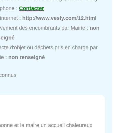
éphone :
Contacter
 internet :
http://www.vesly.com/12.html
vement des encombrants par Mairie :
non
seigné
ecte d'objet ou déchets pris en charge par
ie :
non renseigné
nconnus
gnonne et la maire un accueil chaleureux