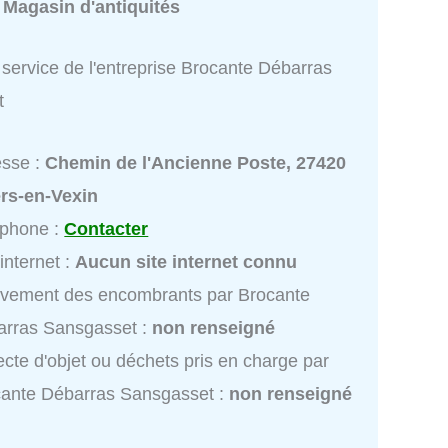
:
Magasin d'antiquités
service de l'entreprise Brocante Débarras
t
esse :
Chemin de l'Ancienne Poste, 27420
ers-en-Vexin
éphone :
Contacter
 internet :
Aucun site internet connu
vement des encombrants par Brocante
arras Sansgasset :
non renseigné
ecte d'objet ou déchets pris en charge par
ante Débarras Sansgasset :
non renseigné