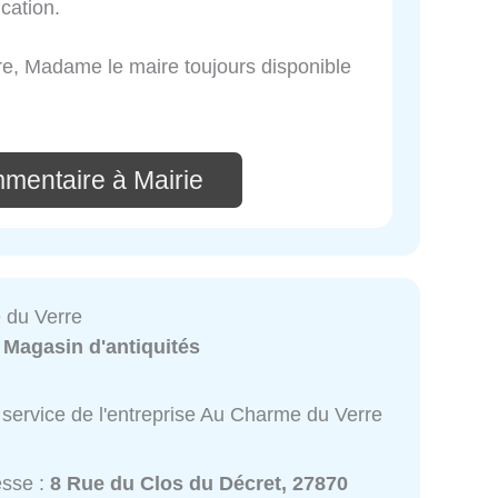
cation.
ire, Madame le maire toujours disponible
mmentaire à Mairie
 du Verre
:
Magasin d'antiquités
 service de l'entreprise Au Charme du Verre
esse :
8 Rue du Clos du Décret, 27870