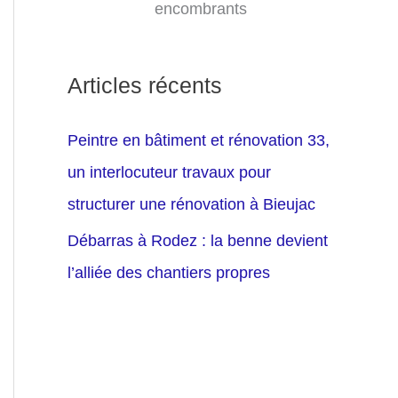
encombrants
Articles récents
Peintre en bâtiment et rénovation 33,
un interlocuteur travaux pour
structurer une rénovation à Bieujac
Débarras à Rodez : la benne devient
l’alliée des chantiers propres