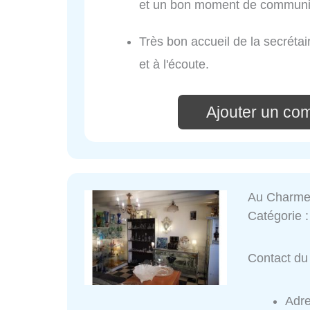
et un bon moment de communi
Très bon accueil de la secréta
et à l'écoute.
Ajouter un co
Au Charme
Catégorie 
Contact du
Adr