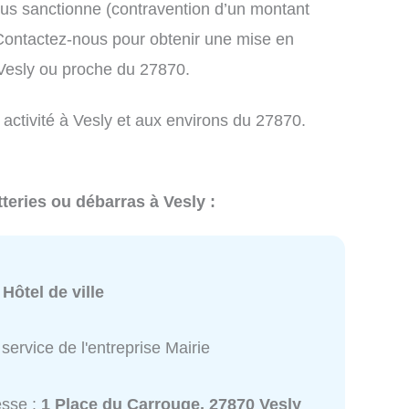
us sanctionne (contravention d’un montant
ontactez-nous pour obtenir une mise en
 Vesly ou proche du 27870.
 activité à Vesly et aux environs du 27870.
teries ou débarras à Vesly :
:
Hôtel de ville
service de l'entreprise Mairie
esse :
1 Place du Carrouge, 27870 Vesly