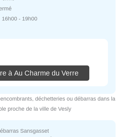
Fermé
 16h00 - 19h00
re à Au Charme du Verre
es encombrants, déchetteries ou débarras dans la
ble proche de la ville de Vesly
ébarras Sansgasset