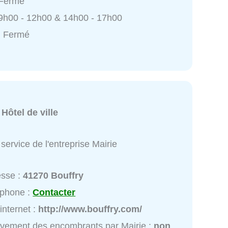
 Fermé
9h00 - 12h00 & 14h00 - 17h00
: Fermé
:
Hôtel de ville
service de l'entreprise Mairie
esse :
41270 Bouffry
éphone :
Contacter
 internet :
http://www.bouffry.com/
vement des encombrants par Mairie :
non