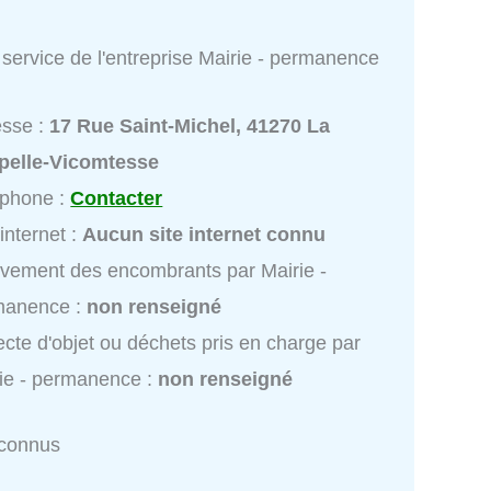
service de l'entreprise Mairie - permanence
esse :
17 Rue Saint-Michel, 41270 La
pelle-Vicomtesse
éphone :
Contacter
 internet :
Aucun site internet connu
vement des encombrants par Mairie -
manence :
non renseigné
ecte d'objet ou déchets pris en charge par
ie - permanence :
non renseigné
nconnus