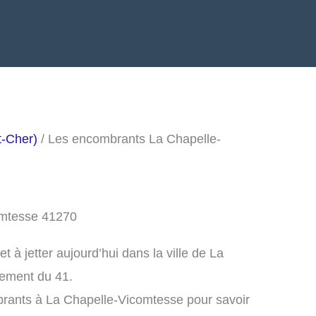
t-Cher)
/ Les encombrants La Chapelle-
omtesse 41270
à jetter aujourd’hui dans la ville de La
tement du 41.
brants à La Chapelle-Vicomtesse pour savoir