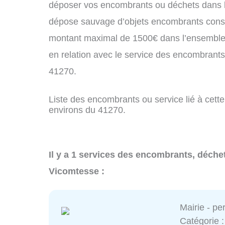
déposer vos encombrants ou déchets dans 
dépose sauvage d’objets encombrants const
montant maximal de 1500€ dans l’ensemble 
en relation avec le service des encombrant
41270.
Liste des encombrants ou service lié à cett
environs du 41270.
Il y a 1 services des encombrants, déche
Vicomtesse :
Mairie - p
Catégorie 