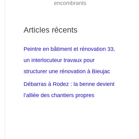
encombrants
Articles récents
Peintre en bâtiment et rénovation 33,
un interlocuteur travaux pour
structurer une rénovation à Bieujac
Débarras à Rodez : la benne devient
l’alliée des chantiers propres