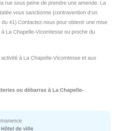
la rue sous peine de prendre une amende. La
atée vous sanctionne (contravention d’un
du 41) Contactez-nous pour obtenir une mise
s à La Chapelle-Vicomtesse ou proche du
e activité à La Chapelle-Vicomtesse et aux
tteries ou débarras à La Chapelle-
ermanence
:
Hôtel de ville