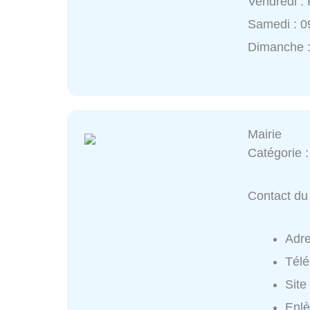
Vendredi :
Samedi : 0
Dimanche 
Mairie
Catégorie 
Contact du 
Adr
Tél
Site
Enlè