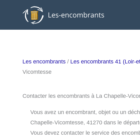
Aller
au
contenu
Les encombrants
/
Les encombrants 41 (Loir-e
Vicomtesse
Contacter les encombrants à La Chapelle-Vic
Vous avez un encombrant, objet ou un déchet 
Chapelle-Vicomtesse, 41270 dans le dépar
Vous devez contacter le service des encom