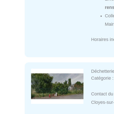
ren
Coll
Mair
Horaires i
Déchetterie
Catégorie 
Contact du 
Cloyes-sur-