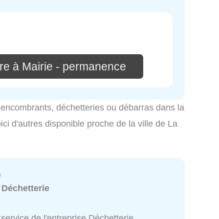
re à Mairie - permanence
es encombrants, déchetteries ou débarras dans la
ci d'autres disponible proche de la ville de La
e
:
Déchetterie
service de l'entreprise Déchetterie