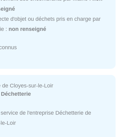
seigné
ecte d'objet ou déchets pris en charge par
ie :
non renseigné
nconnus
 de Cloyes-sur-le-Loir
:
Déchetterie
service de l'entreprise Déchetterie de
le-Loir