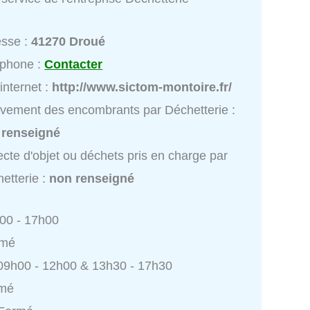
esse :
41270 Droué
éphone :
Contacter
 internet :
http://www.sictom-montoire.fr/
vement des encombrants par Déchetterie :
 renseigné
ecte d'objet ou déchets pris en charge par
etterie :
non renseigné
h00 - 17h00
rmé
 09h00 - 12h00 & 13h30 - 17h30
rmé