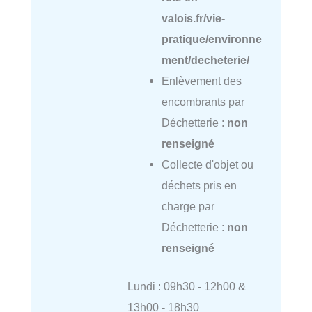
valois.fr/vie-
pratique/environne
ment/decheterie/
Enlèvement des
encombrants par
Déchetterie :
non
renseigné
Collecte d'objet ou
déchets pris en
charge par
Déchetterie :
non
renseigné
Lundi : 09h30 - 12h00 &
13h00 - 18h30