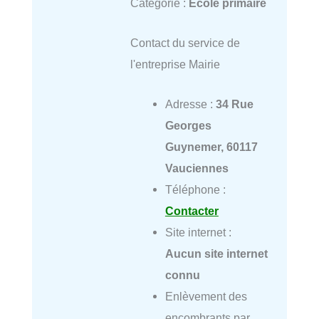
Catégorie :
École primaire
Contact du service de
l'entreprise Mairie
Adresse :
34 Rue
Georges
Guynemer, 60117
Vauciennes
Téléphone :
Contacter
Site internet :
Aucun site internet
connu
Enlèvement des
encombrants par