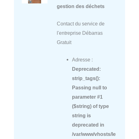
gestion des déchets
Contact du service de
l'entreprise Débarras
Gratuit
Adresse :
Deprecated
:
strip_tags():
Passing null to
parameter #1
($string) of type
string is
deprecated in
/var/www/vhosts/le