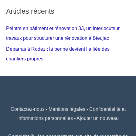
Articles récents
Peintre en bâtiment et rénovation 33, un interlocuteur
travaux pour structurer une rénovation à Bieujac
Débarras à Rodez : la benne devient l’alliée des
chantiers propres
Contactez-nous
-
Mentions légales
-
Confidentialité et
Informations personnelles
-
Ajouter un nouveau