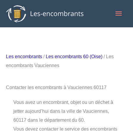
Aller
Men
au
contenu
princ
Les encombrants
/
Les encombrants 60 (Oise)
/ Les
encombrants Vauciennes
Contacter les encombrants à Vauciennes 60117
Vous avez un encombrant, objet ou un déchet à
jetter aujourd’hui dans la ville de Vauciennes,
60117 dans le département du 60.
Vous devez contacter le service des encombrants