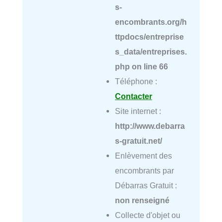
s-
encombrants.org/h
ttpdocs/entreprise
s_data/entreprises.
php
on line
66
Téléphone :
Contacter
Site internet :
http://www.debarra
s-gratuit.net/
Enlèvement des
encombrants par
Débarras Gratuit :
non renseigné
Collecte d'objet ou