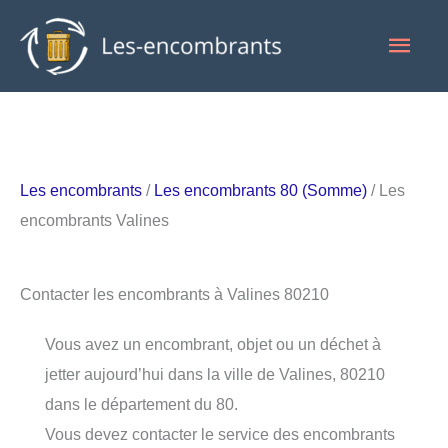
Aller
Men
au
contenu
princ
Les encombrants
/
Les encombrants 80 (Somme)
/ Les
encombrants Valines
Contacter les encombrants à Valines 80210
Vous avez un encombrant, objet ou un déchet à
jetter aujourd’hui dans la ville de Valines, 80210
dans le département du 80.
Vous devez contacter le service des encombrants