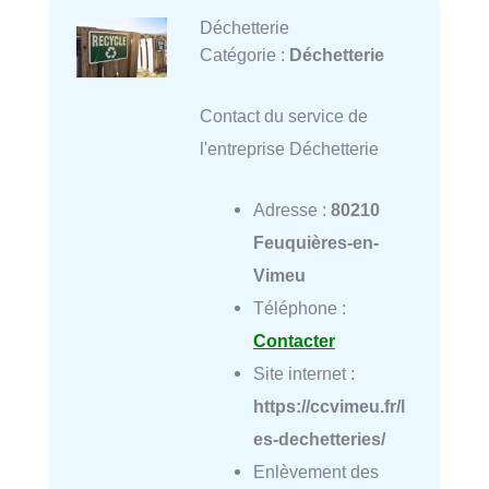
Déchetterie
Catégorie :
Déchetterie
Contact du service de
l'entreprise Déchetterie
Adresse :
80210
Feuquières-en-
Vimeu
Téléphone :
Contacter
Site internet :
https://ccvimeu.fr/l
es-dechetteries/
Enlèvement des