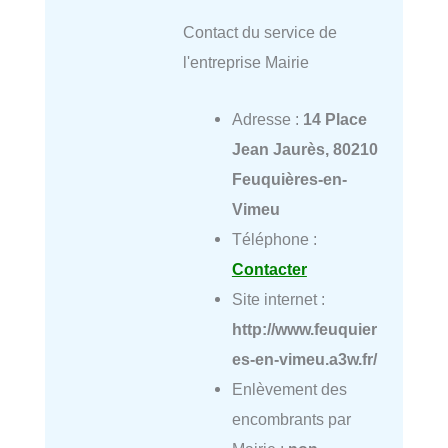
Contact du service de
l'entreprise Mairie
Adresse :
14 Place
Jean Jaurès, 80210
Feuquières-en-
Vimeu
Téléphone :
Contacter
Site internet :
http://www.feuquier
es-en-vimeu.a3w.fr/
Enlèvement des
encombrants par