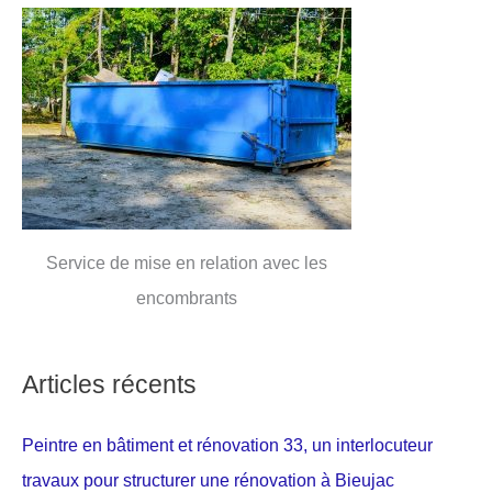
Service de mise en relation avec les
encombrants
Articles récents
Peintre en bâtiment et rénovation 33, un interlocuteur
travaux pour structurer une rénovation à Bieujac