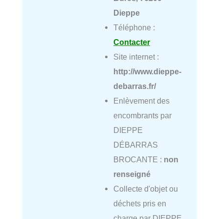
Dieppe
Téléphone :
Contacter
Site internet :
http://www.dieppe-
debarras.fr/
Enlèvement des
encombrants par
DIEPPE
DÉBARRAS
BROCANTE :
non
renseigné
Collecte d'objet ou
déchets pris en
charge par DIEPPE