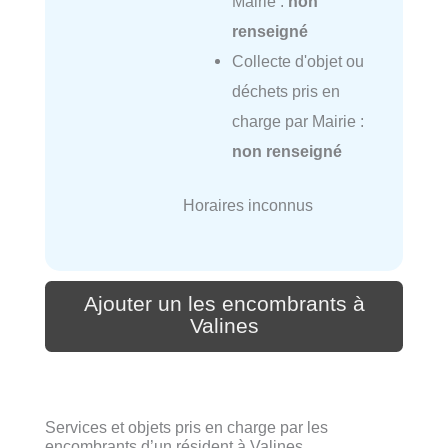
Mairie :
non
renseigné
Collecte d'objet ou
déchets pris en
charge par Mairie :
non renseigné
Horaires inconnus
Ajouter un les encombrants à
Valines
Services et objets pris en charge par les
encombrants d’un résident à Valines.