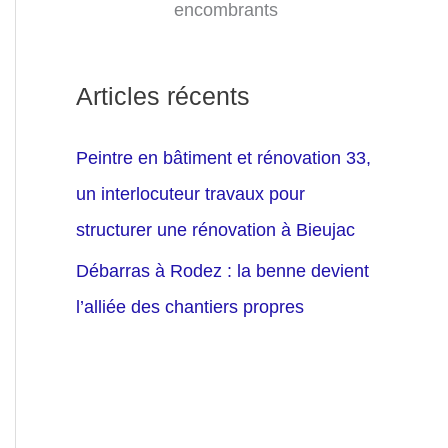
encombrants
Articles récents
Peintre en bâtiment et rénovation 33,
un interlocuteur travaux pour
structurer une rénovation à Bieujac
Débarras à Rodez : la benne devient
l’alliée des chantiers propres