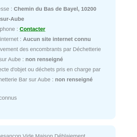
esse :
Chemin du Bas de Bayel, 10200
-sur-Aube
éphone :
Contacter
 internet :
Aucun site internet connu
vement des encombrants par Déchetterie
sur Aube :
non renseigné
ecte d'objet ou déchets pris en charge par
etterie Bar sur Aube :
non renseigné
nconnus
Besançon Vide Maison Déblaiement