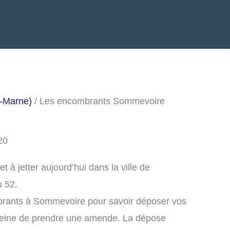
-Marne)
/ Les encombrants Sommevoire
20
à jetter aujourd’hui dans la ville de
 52.
brants à Sommevoire pour savoir déposer vos
peine de prendre une amende. La dépose