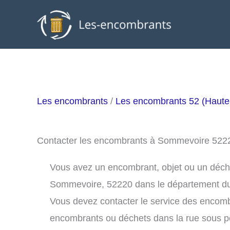
Aller
au
contenu
Les encombrants
/
Les encombrants 52 (Haute
Contacter les encombrants à Sommevoire 522
Vous avez un encombrant, objet ou un déchet 
Sommevoire, 52220 dans le département du
Vous devez contacter le service des encom
encombrants ou déchets dans la rue sous 