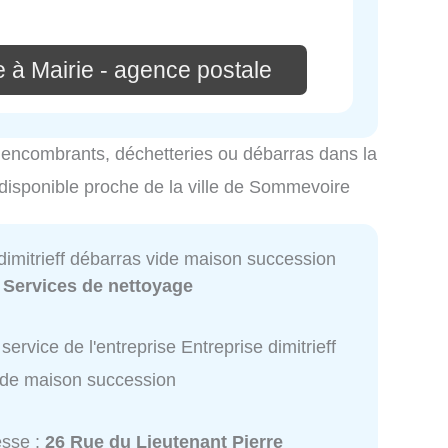
 à Mairie - agence postale
es encombrants, déchetteries ou débarras dans la
 disponible proche de la ville de Sommevoire
dimitrieff débarras vide maison succession
:
Services de nettoyage
service de l'entreprise Entreprise dimitrieff
ide maison succession
esse :
26 Rue du Lieutenant Pierre