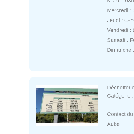
Mardi : 08
Mercredi :
Jeudi : 08
Vendredi :
Samedi : 
Dimanche :
Déchetteri
Catégorie 
Contact du 
Aube