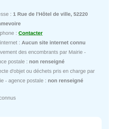
esse :
1 Rue de l'Hôtel de ville, 52220
mevoire
éphone :
Contacter
 internet :
Aucun site internet connu
vement des encombrants par Mairie -
ce postale :
non renseigné
ecte d'objet ou déchets pris en charge par
ie - agence postale :
non renseigné
nconnus