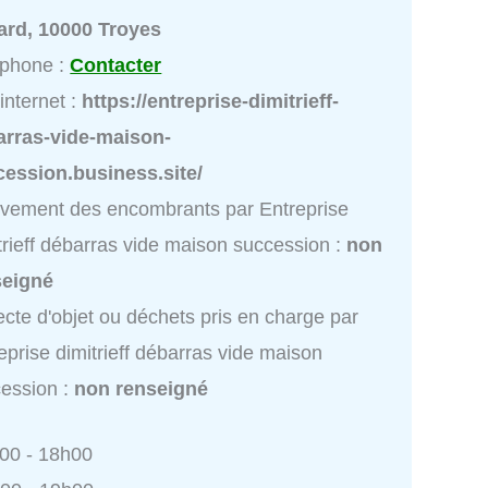
ard, 10000 Troyes
éphone :
Contacter
 internet :
https://entreprise-dimitrieff-
arras-vide-maison-
ession.business.site/
vement des encombrants par Entreprise
trieff débarras vide maison succession :
non
seigné
ecte d'objet ou déchets pris en charge par
eprise dimitrieff débarras vide maison
ession :
non renseigné
h00 - 18h00