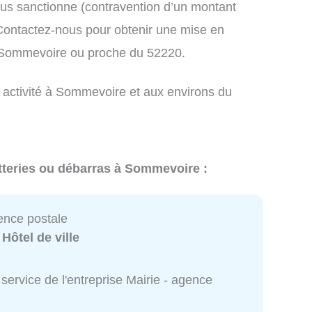
us sanctionne (contravention d’un montant
ontactez-nous pour obtenir une mise en
à Sommevoire ou proche du 52220.
e activité à Sommevoire et aux environs du
tteries ou débarras à Sommevoire :
ence postale
:
Hôtel de ville
service de l'entreprise Mairie - agence