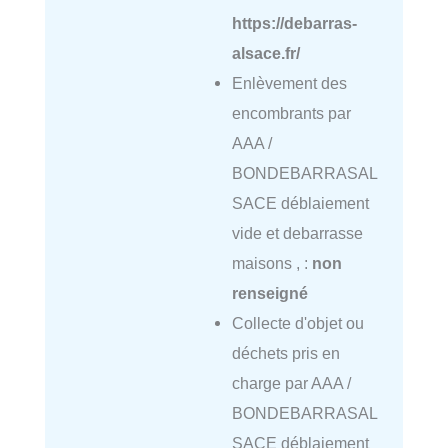
https://debarras-
alsace.fr/
Enlèvement des
encombrants par
AAA /
BONDEBARRASAL
SACE déblaiement
vide et debarrasse
maisons , :
non
renseigné
Collecte d'objet ou
déchets pris en
charge par AAA /
BONDEBARRASAL
SACE déblaiement