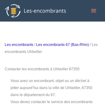
Aller
Men
au
contenu
princ
Les encombrants
/
Les encombrants 67 (Bas-Rhin)
/ Les
encombrants Uhlwiller
Contacter les encombrants à Uhlwiller 67350
Vous avez un encombrant, objet ou un déchet à
jetter aujourd’hui dans la ville de Uhlwiller, 67350
dans le département du 67.
Vous devez contacter le service des encombrants