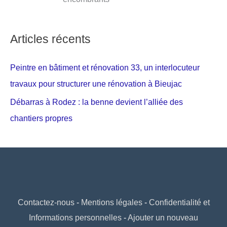
Articles récents
Peintre en bâtiment et rénovation 33, un interlocuteur
travaux pour structurer une rénovation à Bieujac
Débarras à Rodez : la benne devient l’alliée des
chantiers propres
Contactez-nous
-
Mentions légales
-
Confidentialité et
Informations personnelles
-
Ajouter un nouveau