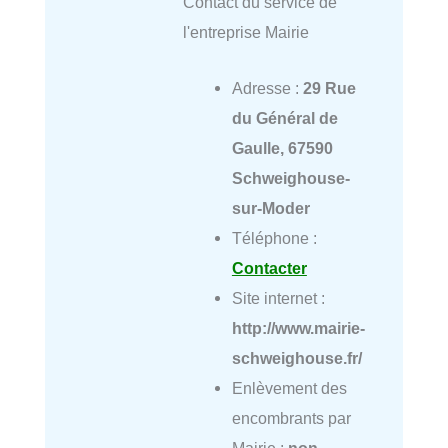
Contact du service de
l'entreprise Mairie
Adresse :
29 Rue
du Général de
Gaulle, 67590
Schweighouse-
sur-Moder
Téléphone :
Contacter
Site internet :
http://www.mairie-
schweighouse.fr/
Enlèvement des
encombrants par
Mairie :
non