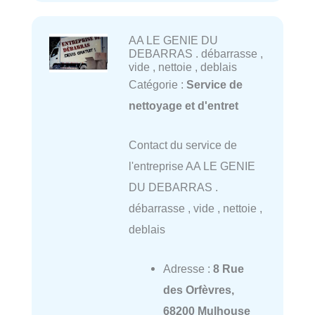
AA LE GENIE DU
DEBARRAS . débarrasse ,
vide , nettoie , deblais
Catégorie :
Service de
nettoyage et d'entret
Contact du service de
l'entreprise AA LE GENIE
DU DEBARRAS .
débarrasse , vide , nettoie ,
deblais
Adresse :
8 Rue
des Orfèvres,
68200 Mulhouse