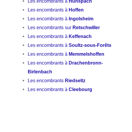
Les encombrants à
Hunspach
Les encombrants à
Hoffen
Les encombrants à
Ingolsheim
Les encombrants sur
Retschwiller
Les encombrants à
Keffenach
Les encombrants à
Soultz-sous-Forêts
Les encombrants à
Memmelshoffen
Les encombrants à
Drachenbronn-
Birlenbach
Les encombrants
Riedseltz
Les encombrants à
Cleebourg