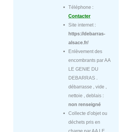
Téléphone :
Contacter
Site internet :
https://debarras-
alsace.fr/
Enlèvement des
encombrants par AA
LE GENIE DU
DEBARRAS .
débarrasse , vide ,
nettoie , deblais :
non renseigné
Collecte d'objet ou
déchets pris en
charge par AA LE