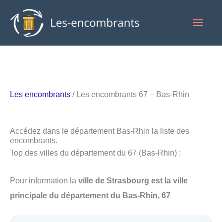
Aller
Men
au
contenu
princ
Les encombrants
/ Les encombrants 67 – Bas-Rhin
Accédez dans le département Bas-Rhin la liste des
encombrants.
Top des villes du département du 67 (Bas-Rhin) :
Pour information la
ville de Strasbourg est la ville
principale du département du Bas-Rhin, 67