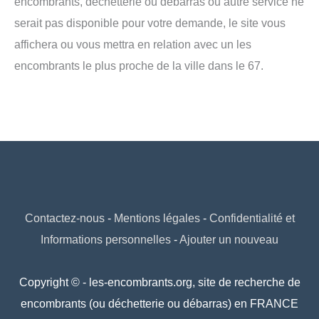
encombrants, déchetterie ou débarras ou autre service ne
serait pas disponible pour votre demande, le site vous
affichera ou vous mettra en relation avec un les
encombrants le plus proche de la ville dans le 67.
Contactez-nous
-
Mentions légales
-
Confidentialité et
Informations personnelles
-
Ajouter un nouveau
Copyright © - les-encombrants.org, site de recherche de
encombrants (ou déchetterie ou débarras) en FRANCE