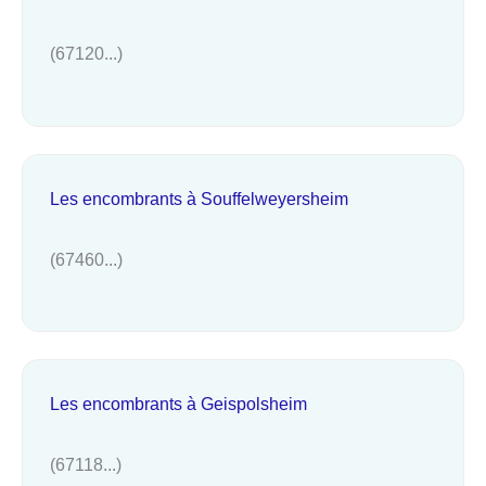
(67120...)
Les encombrants à Souffelweyersheim
(67460...)
Les encombrants à Geispolsheim
(67118...)