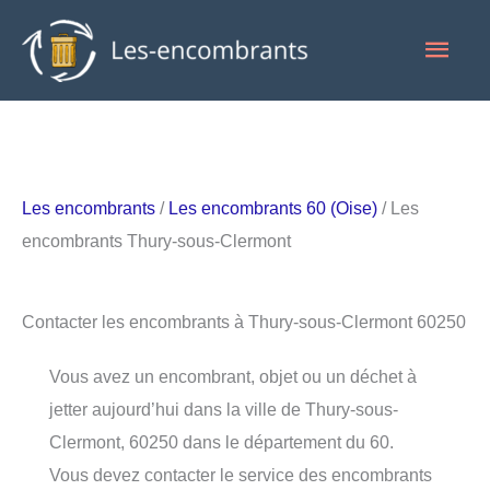
Aller
Men
au
contenu
princ
Les encombrants
/
Les encombrants 60 (Oise)
/ Les
encombrants Thury-sous-Clermont
Contacter les encombrants à Thury-sous-Clermont 60250
Vous avez un encombrant, objet ou un déchet à
jetter aujourd’hui dans la ville de Thury-sous-
Clermont, 60250 dans le département du 60.
Vous devez contacter le service des encombrants