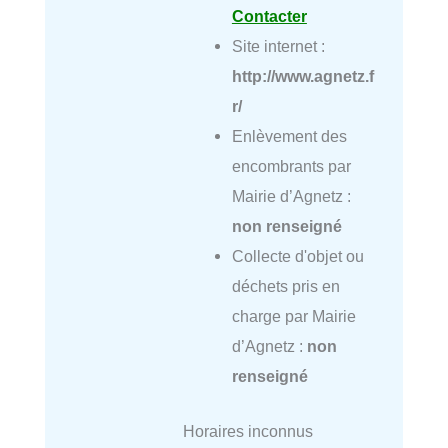
Contacter
Site internet :
http://www.agnetz.f
r/
Enlèvement des
encombrants par
Mairie d’Agnetz :
non renseigné
Collecte d'objet ou
déchets pris en
charge par Mairie
d’Agnetz :
non
renseigné
Horaires inconnus