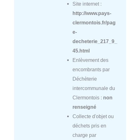
Site internet :
http://www.pays-
clermontois.fr/pag
e-
decheterie_217_9_
45.html
Enlèvement des
encombrants par
Déchèterie
intercommunale du
Clermontois :
non
renseigné
Collecte d'objet ou
déchets pris en
charge par