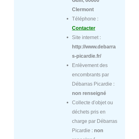
Clermont
Téléphone :
Contacter
Site internet :
http://www.debarra
s-picardie.fr/
Enlèvement des
encombrants par
Débarras Picardie :
non renseigné
Collecte d'objet ou
déchets pris en
charge par Débarras
Picardie :
non