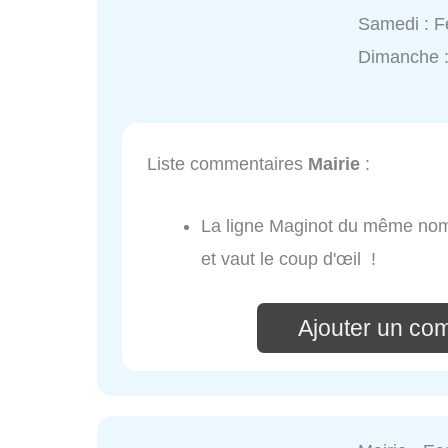
Samedi : 
Dimanche 
Liste commentaires
Mairie
:
La ligne Maginot du même nom
et vaut le coup d'œil !
Ajouter un co