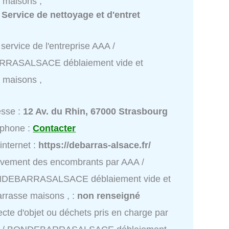
 maisons ,
:
Service de nettoyage et d'entret
service de l'entreprise AAA /
RASALSACE déblaiement vide et
 maisons ,
esse :
12 Av. du Rhin, 67000 Strasbourg
éphone :
Contacter
 internet :
https://debarras-alsace.fr/
vement des encombrants par AAA /
DEBARRASALSACE déblaiement vide et
rrasse maisons , :
non renseigné
ecte d'objet ou déchets pris en charge par