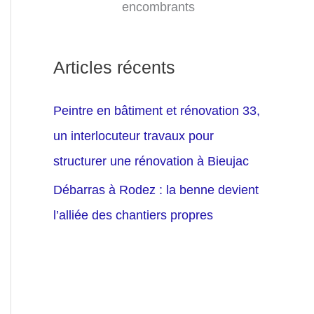
encombrants
Articles récents
Peintre en bâtiment et rénovation 33,
un interlocuteur travaux pour
structurer une rénovation à Bieujac
Débarras à Rodez : la benne devient
l’alliée des chantiers propres