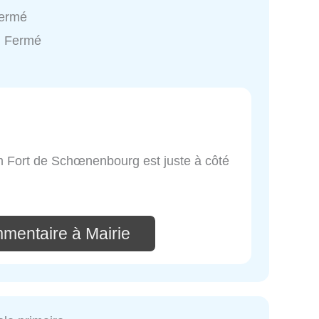
Fermé
: Fermé
 Fort de Schœnenbourg est juste à côté
mmentaire à Mairie