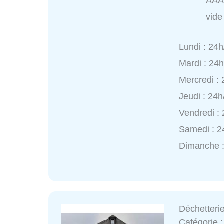
AAA
vide
Lundi : 24h
Mardi : 24
Mercredi :
Jeudi : 24h
Vendredi :
Samedi : 2
Dimanche :
Déchetteri
Catégorie 