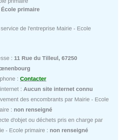
ole primaire
:
École primaire
service de l'entreprise Mairie - Ecole
esse :
11 Rue du Tilleul, 67250
œnenbourg
éphone :
Contacter
 internet :
Aucun site internet connu
vement des encombrants par Mairie - Ecole
aire :
non renseigné
ecte d'objet ou déchets pris en charge par
ie - Ecole primaire :
non renseigné