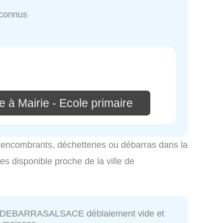
nconnus
 à Mairie - Ecole primaire
es encombrants, déchetteries ou débarras dans la
es disponible proche de la ville de
DEBARRASALSACE déblaiement vide et