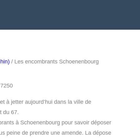
hin)
/ Les encombrants Schoenenbourg
67250
à jetter aujourd’hui dans la ville de
 du 67.
brants à Schoenenbourg pour savoir déposer
ous peine de prendre une amende. La dépose