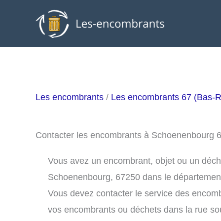
Aller
au
contenu
Les encombrants
/
Les encombrants 67 (Bas-R
Contacter les encombrants à Schoenenbourg 
Vous avez un encombrant, objet ou un déchet 
Schoenenbourg, 67250 dans le département
Vous devez contacter le service des encom
vos encombrants ou déchets dans la rue s