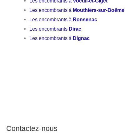
Les encombrants à
Voeuil-et-Giget
Les encombrants à
Mouthiers-sur-Boëme
Les encombrants à
Ronsenac
Les encombrants
Dirac
Les encombrants à
Dignac
Contactez-nous