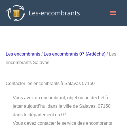
Aller
Men
au
contenu
princ
Les encombrants
/
Les encombrants 07 (Ardèche)
/ Les
encombrants Salavas
Contacter les encombrants à Salavas 07150
Vous avez un encombrant, objet ou un déchet à
jetter aujourd’hui dans la ville de Salavas, 07150
dans le département du 07.
Vous devez contacter le service des encombrants