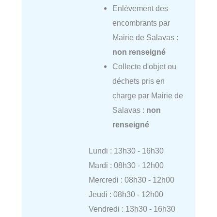
Enlèvement des
encombrants par
Mairie de Salavas :
non renseigné
Collecte d'objet ou
déchets pris en
charge par Mairie de
Salavas :
non
renseigné
Lundi : 13h30 - 16h30
Mardi : 08h30 - 12h00
Mercredi : 08h30 - 12h00
Jeudi : 08h30 - 12h00
Vendredi : 13h30 - 16h30