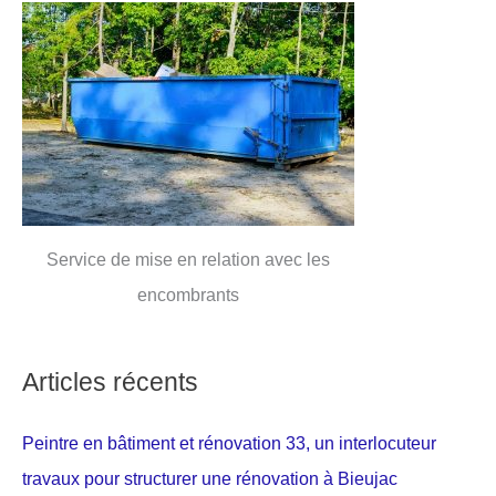
Service de mise en relation avec les
encombrants
Articles récents
Peintre en bâtiment et rénovation 33, un interlocuteur
travaux pour structurer une rénovation à Bieujac