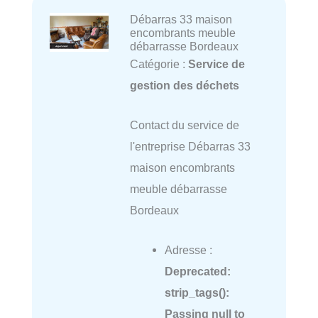
Débarras 33 maison
encombrants meuble
débarrasse Bordeaux
Catégorie :
Service de
gestion des déchets
Contact du service de
l'entreprise Débarras 33
maison encombrants
meuble débarrasse
Bordeaux
Adresse :
Deprecated
:
strip_tags():
Passing null to