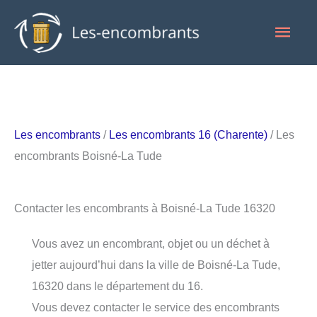
Aller
Men
au
contenu
princ
Les encombrants
/
Les encombrants 16 (Charente)
/ Les
encombrants Boisné-La Tude
Contacter les encombrants à Boisné-La Tude 16320
Vous avez un encombrant, objet ou un déchet à
jetter aujourd’hui dans la ville de Boisné-La Tude,
16320 dans le département du 16.
Vous devez contacter le service des encombrants