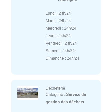
Lundi : 24h/24
Mardi : 24h/24
Mercredi : 24h/24
Jeudi : 24h/24
Vendredi : 24h/24
Samedi : 24h/24
Dimanche : 24h/24
Déchèterie
Catégorie :
Service de
gestion des déchets