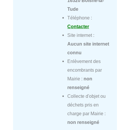
16320 Boisné-la-
Tude
Téléphone :
Contacter
Site internet :
Aucun site internet
connu
Enlèvement des
encombrants par
Mairie :
non
renseigné
Collecte d'objet ou
déchets pris en
charge par Mairie :
non renseigné