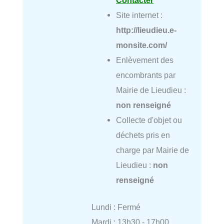
Site internet :
http://lieudieu.e-
monsite.com/
Enlèvement des
encombrants par
Mairie de Lieudieu :
non renseigné
Collecte d'objet ou
déchets pris en
charge par Mairie de
Lieudieu :
non
renseigné
Lundi : Fermé
Mardi : 13h30 - 17h00