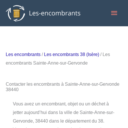
Aller
Men
au
contenu
princ
Les encombrants
/
Les encombrants 38 (Isère)
/ Les
encombrants Sainte-Anne-sur-Gervonde
Contacter les encombrants à Sainte-Anne-sur-Gervonde
38440
Vous avez un encombrant, objet ou un déchet à
jetter aujourd’hui dans la ville de Sainte-Anne-sur-
Gervonde, 38440 dans le département du 38.