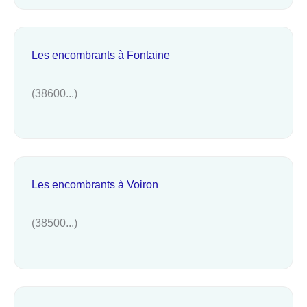
Les encombrants à Fontaine
(38600...)
Les encombrants à Voiron
(38500...)