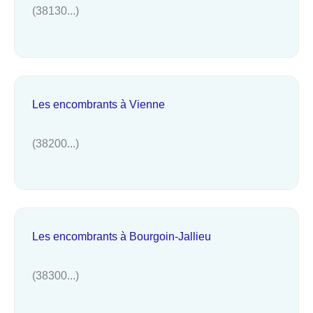
(38130...)
Les encombrants à Vienne
(38200...)
Les encombrants à Bourgoin-Jallieu
(38300...)