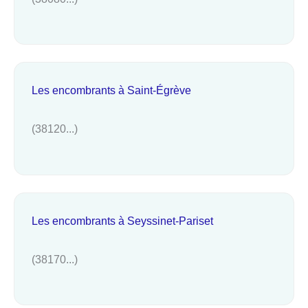
Les encombrants à Saint-Égrève
(38120...)
Les encombrants à Seyssinet-Pariset
(38170...)