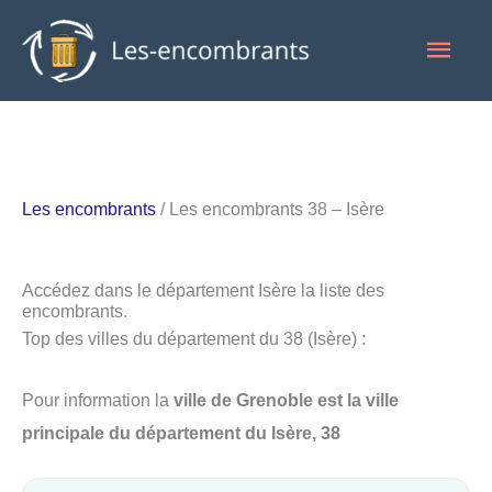
Aller
Men
au
contenu
princ
Les encombrants
/ Les encombrants 38 – Isère
Accédez dans le département Isère la liste des
encombrants.
Top des villes du département du 38 (Isère) :
Pour information la
ville de Grenoble est la ville
principale du département du Isère, 38