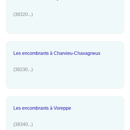
(38320...)
Les encombrants à Charvieu-Chavagneux
(38230...)
Les encombrants à Voreppe
(38340...)