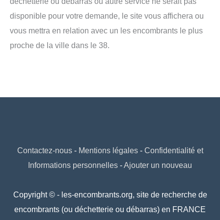
déchetterie ou débarras ou autre service ne serait pas
disponible pour votre demande, le site vous affichera ou
vous mettra en relation avec un les encombrants le plus
proche de la ville dans le 38.
Contactez-nous
-
Mentions légales
-
Confidentialité et
Informations personnelles
-
Ajouter un nouveau
Copyright © - les-encombrants.org, site de recherche de
encombrants (ou déchetterie ou débarras) en FRANCE