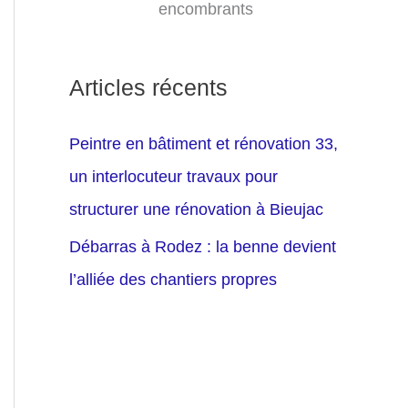
encombrants
Articles récents
Peintre en bâtiment et rénovation 33,
un interlocuteur travaux pour
structurer une rénovation à Bieujac
Débarras à Rodez : la benne devient
l’alliée des chantiers propres