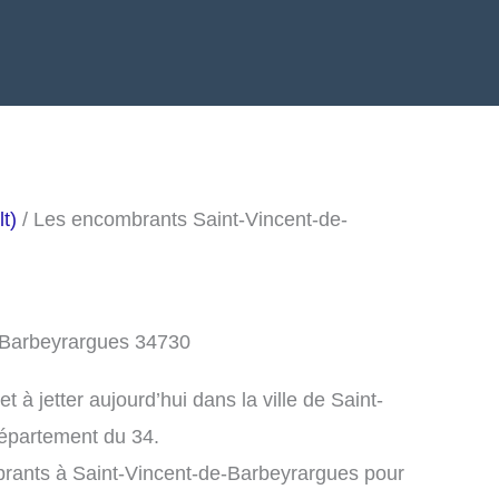
t)
/ Les encombrants Saint-Vincent-de-
e-Barbeyrargues 34730
à jetter aujourd’hui dans la ville de Saint-
épartement du 34.
brants à Saint-Vincent-de-Barbeyrargues pour