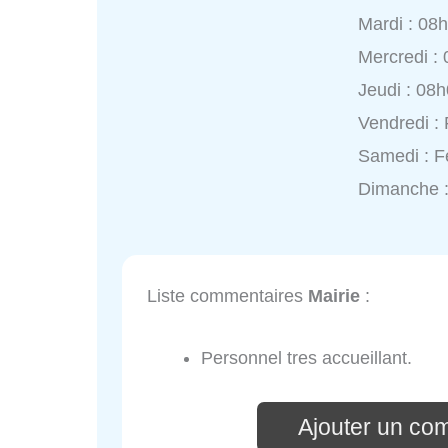
Mardi : 08
Mercredi :
Jeudi : 08
Vendredi :
Samedi : 
Dimanche 
Liste commentaires
Mairie
:
Personnel tres accueillant.
Ajouter un co