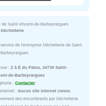
e de Saint-Vincent-de-Barbeyrargues
:
Déchetterie
service de l'entreprise Déchetterie de Saint-
-Barbeyrargues
esse :
Z à É du Patus, 34730 Saint-
cent-de-Barbeyrargues
éphone :
Contacter
 internet :
Aucun site internet connu
vement des encombrants par Déchetterie