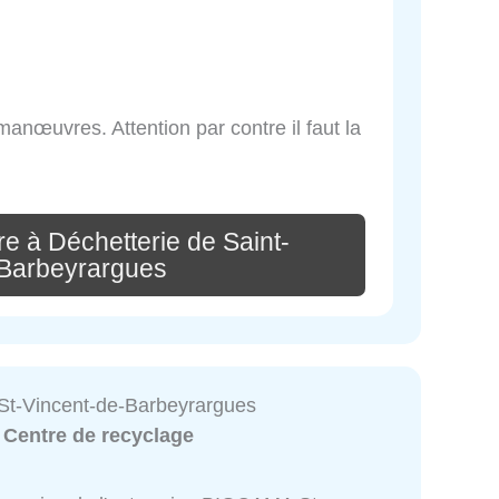
anœuvres. Attention par contre il faut la
e à Déchetterie de Saint-
-Barbeyrargues
t-Vincent-de-Barbeyrargues
:
Centre de recyclage