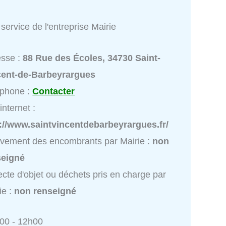
service de l'entreprise Mairie
esse :
88 Rue des Écoles, 34730 Saint-
cent-de-Barbeyrargues
éphone :
Contacter
internet :
://www.saintvincentdebarbeyrargues.fr/
vement des encombrants par Mairie :
non
seigné
ecte d'objet ou déchets pris en charge par
ie :
non renseigné
h00 - 12h00