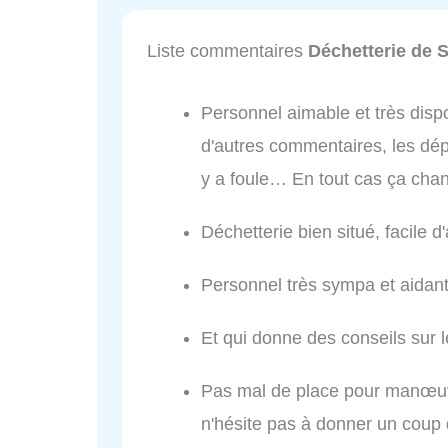
Liste commentaires
Déchetterie de 
Personnel aimable et très disp
d'autres commentaires, les dépô
y a foule… En tout cas ça cha
Déchetterie bien situé, facile 
Personnel très sympa et aidant
Et qui donne des conseils sur le
Pas mal de place pour manœuvr
n'hésite pas à donner un cou