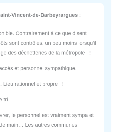
Saint-Vincent-de-Barbeyrargues
:
onible. Contrairement à ce que disent
ts sont contrôlés, un peu moins lorsqu'il
nge des déchetteries de la métropole !
d'accès et personnel sympathique.
. Lieu rationnel et propre !
 tri.
er, le personnel est vraiment sympa et
p de main… Les autres communes