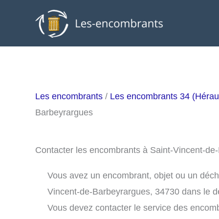
Aller
au
contenu
Les encombrants
/
Les encombrants 34 (Héraul
Barbeyrargues
Contacter les encombrants à Saint-Vincent-d
Vous avez un encombrant, objet ou un déchet 
Vincent-de-Barbeyrargues, 34730 dans le d
Vous devez contacter le service des encom