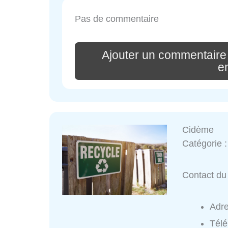
Pas de commentaire
Ajouter un commentaire 
e
Cidème
Catégorie 
Contact du 
Adr
Tél