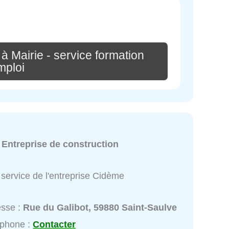
à Mairie - service formation
mploi
:
Entreprise de construction
service de l'entreprise Cidème
esse :
Rue du Galibot, 59880 Saint-Saulve
éphone :
Contacter