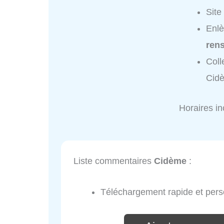
Site
Enl
ren
Coll
Cid
Horaires i
Liste commentaires
Cidème
:
Téléchargement rapide et pers