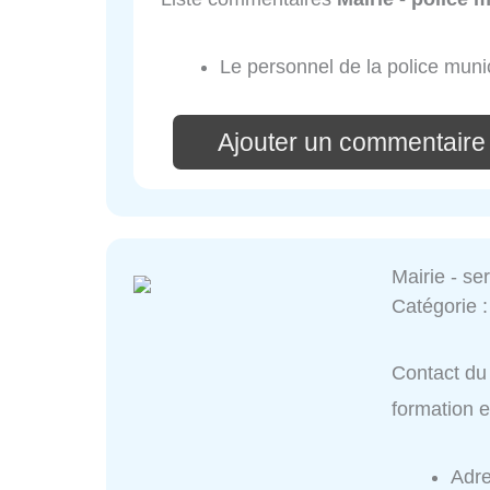
Le personnel de la police munic
Ajouter un commentaire 
Mairie - se
Catégorie 
Contact du 
formation 
Adr