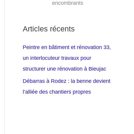
encombrants
Articles récents
Peintre en bâtiment et rénovation 33,
un interlocuteur travaux pour
structurer une rénovation à Bieujac
Débarras à Rodez : la benne devient
l’alliée des chantiers propres