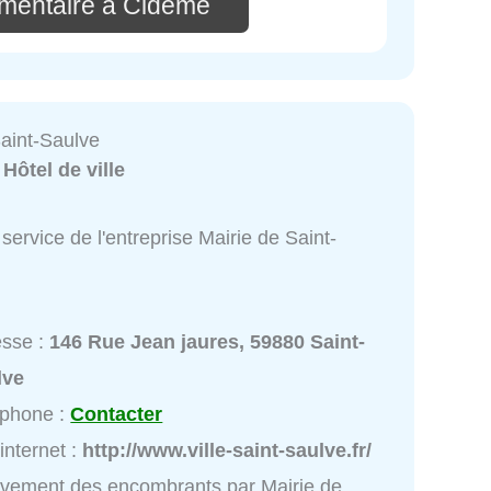
mentaire à Cidème
Saint-Saulve
:
Hôtel de ville
service de l'entreprise Mairie de Saint-
esse :
146 Rue Jean jaures, 59880 Saint-
lve
éphone :
Contacter
 internet :
http://www.ville-saint-saulve.fr/
vement des encombrants par Mairie de