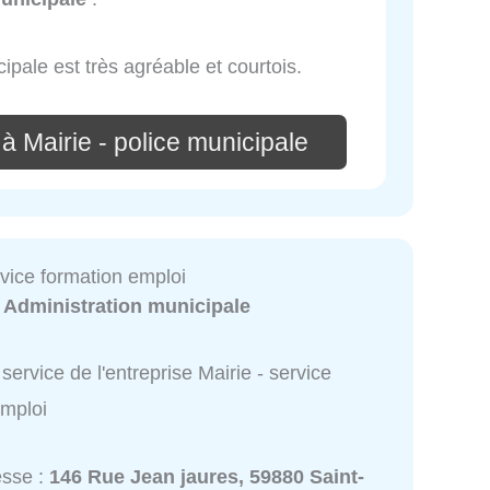
ipale est très agréable et courtois.
à Mairie - police municipale
rvice formation emploi
:
Administration municipale
service de l'entreprise Mairie - service
emploi
esse :
146 Rue Jean jaures, 59880 Saint-