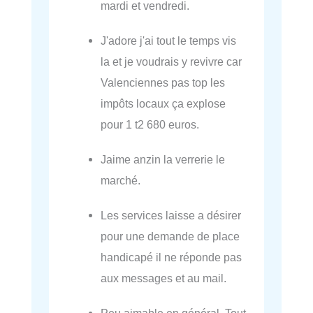
mardi et vendredi.
J'adore j'ai tout le temps vis
la et je voudrais y revivre car
Valenciennes pas top les
impôts locaux ça explose
pour 1 t2 680 euros.
Jaime anzin la verrerie le
marché.
Les services laisse a désirer
pour une demande de place
handicapé il ne réponde pas
aux messages et au mail.
Peu aimable en général. Tout