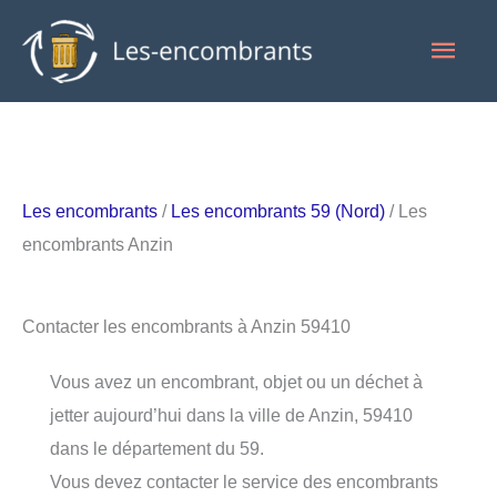
Aller
Men
au
contenu
princ
Les encombrants
/
Les encombrants 59 (Nord)
/ Les
encombrants Anzin
Contacter les encombrants à Anzin 59410
Vous avez un encombrant, objet ou un déchet à
jetter aujourd’hui dans la ville de Anzin, 59410
dans le département du 59.
Vous devez contacter le service des encombrants