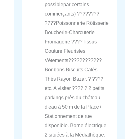
possiblepar certains
commerçants) ????????
????Poissonnerie Rôtisserie
Boucherie-Charcuterie
Fromagerie ????Tissus
Couture Fleuristes
Vêtements????????????
Bonbons Biscuits Cafés
Thés Rayon Bazar, ? ????
etc. A visiter ???? ? 2 petits
parkings près du château
d'eau à 50 m de la Place+
Stationnement de rue
disponible. Borne électrique
2 situées à la Médiathèque.