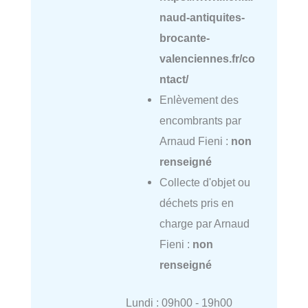
naud-antiquites-
brocante-
valenciennes.fr/co
ntact/
Enlèvement des
encombrants par
Arnaud Fieni :
non
renseigné
Collecte d'objet ou
déchets pris en
charge par Arnaud
Fieni :
non
renseigné
Lundi : 09h00 - 19h00