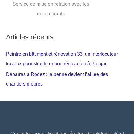
Service de mise en relation avec les
encombrants
Articles récents
Peintre en bâtiment et rénovation 33, un interlocuteur
travaux pour structurer une rénovation à Bieujac
Débarras à Rodez : la benne devient l’alliée des
chantiers propres
Contactez-nous
-
Mentions légales
-
Confidentialité et