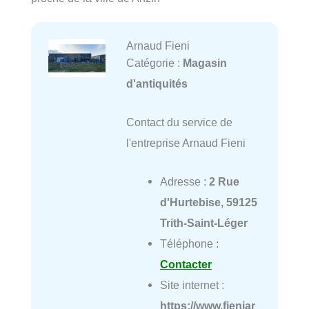
Arnaud Fieni
Catégorie :
Magasin
d'antiquités
Contact du service de
l'entreprise Arnaud Fieni
Adresse :
2 Rue
d'Hurtebise, 59125
Trith-Saint-Léger
Téléphone :
Contacter
Site internet :
https://www.fieniar