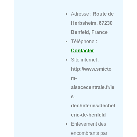
Adresse :
Route de
Herbsheim, 67230
Benfeld, France
Téléphone :
Contacter
Site internet :
http://www.smicto
m-
alsacecentrale.fr/le
s-
decheteries/dechet
erie-de-benfeld
Enlèvement des
encombrants par