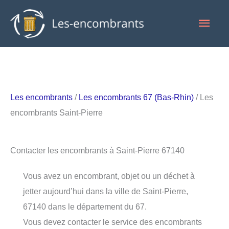
Aller
Men
au
contenu
princ
Les encombrants
/
Les encombrants 67 (Bas-Rhin)
/ Les
encombrants Saint-Pierre
Contacter les encombrants à Saint-Pierre 67140
Vous avez un encombrant, objet ou un déchet à
jetter aujourd’hui dans la ville de Saint-Pierre,
67140 dans le département du 67.
Vous devez contacter le service des encombrants