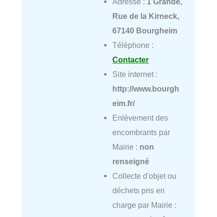
Adresse :
1 Grande,
Rue de la Kirneck,
67140 Bourgheim
Téléphone :
Contacter
Site internet :
http://www.bourgh
eim.fr/
Enlèvement des
encombrants par
Mairie :
non
renseigné
Collecte d'objet ou
déchets pris en
charge par Mairie :