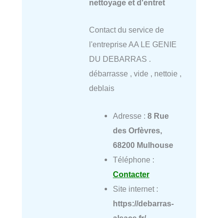
nettoyage et d'entret
Contact du service de
l'entreprise AA LE GENIE
DU DEBARRAS .
débarrasse , vide , nettoie ,
deblais
Adresse :
8 Rue
des Orfèvres,
68200 Mulhouse
Téléphone :
Contacter
Site internet :
https://debarras-
alsace.fr/