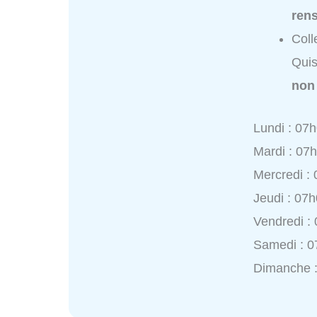
ren
Coll
Quis
non
Lundi : 07
Mardi : 07
Mercredi :
Jeudi : 07
Vendredi :
Samedi : 0
Dimanche 