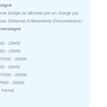
seigné
ecte d'objet ou déchets pris en charge par
sac Débarras Enlèvements d'encombrants :
 renseigné
h00 - 20h00
h00 - 20h00
 07h00 - 20h00
h00 - 20h00
 07h00 - 20h00
7h00 - 20h00
: Fermé