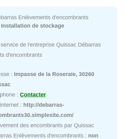
barras Enlèvements d'encombrants
:
Installation de stockage
service de l'entreprise Quissac Débarras
ts d'encombrants
esse :
Impasse de la Roseraie, 30260
ssac
éphone :
Contacter
 internet :
http://debarras-
ombrants30.simplesite.com/
èvement des encombrants par Quissac
rras Enlèvements d'encombrants :
non