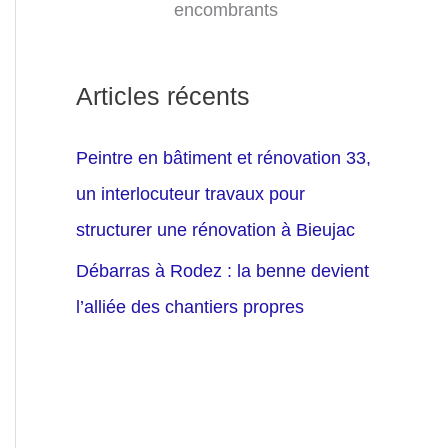
encombrants
Articles récents
Peintre en bâtiment et rénovation 33,
un interlocuteur travaux pour
structurer une rénovation à Bieujac
Débarras à Rodez : la benne devient
l’alliée des chantiers propres