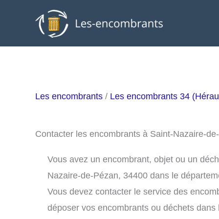
Aller
au
contenu
Les encombrants
/
Les encombrants 34 (Héraul
Contacter les encombrants à Saint-Nazaire-d
Vous avez un encombrant, objet ou un déchet 
Nazaire-de-Pézan, 34400 dans le départem
Vous devez contacter le service des encomb
déposer vos encombrants ou déchets dans 