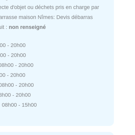
ecte d'objet ou déchets pris en charge par
rrasse maison Nîmes: Devis débarras
uit :
non renseigné
h00 - 20h00
h00 - 20h00
 08h00 - 20h00
h00 - 20h00
 08h00 - 20h00
8h00 - 20h00
 08h00 - 15h00