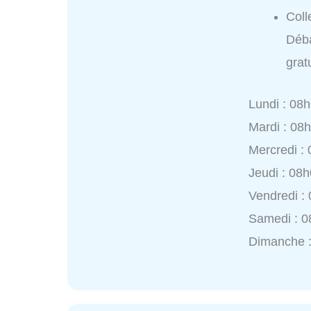
Coll
Déba
grat
Lundi : 08
Mardi : 08
Mercredi :
Jeudi : 08
Vendredi :
Samedi : 0
Dimanche :