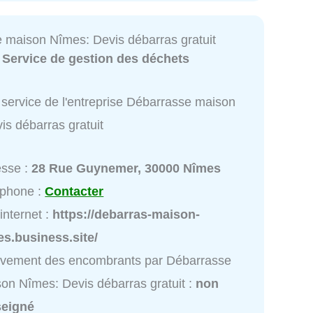
 maison Nîmes: Devis débarras gratuit
:
Service de gestion des déchets
 service de l'entreprise Débarrasse maison
is débarras gratuit
esse :
28 Rue Guynemer, 30000 Nîmes
éphone :
Contacter
 internet :
https://debarras-maison-
s.business.site/
èvement des encombrants par Débarrasse
on Nîmes: Devis débarras gratuit :
non
seigné