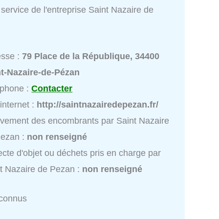
service de l'entreprise Saint Nazaire de
esse :
79 Place de la République, 34400
nt-Nazaire-de-Pézan
éphone :
Contacter
 internet :
http://saintnazairedepezan.fr/
vement des encombrants par Saint Nazaire
Pezan :
non renseigné
ecte d'objet ou déchets pris en charge par
t Nazaire de Pezan :
non renseigné
nconnus