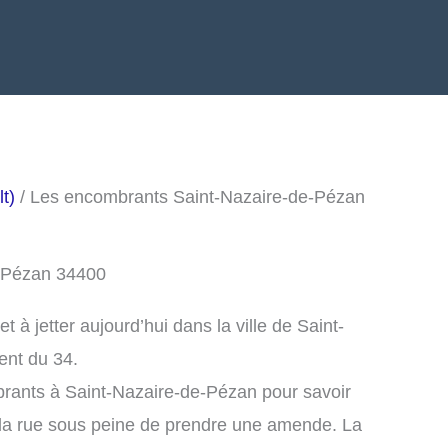
t)
/ Les encombrants Saint-Nazaire-de-Pézan
e-Pézan 34400
à jetter aujourd’hui dans la ville de Saint-
ent du 34.
rants à Saint-Nazaire-de-Pézan pour savoir
la rue sous peine de prendre une amende. La