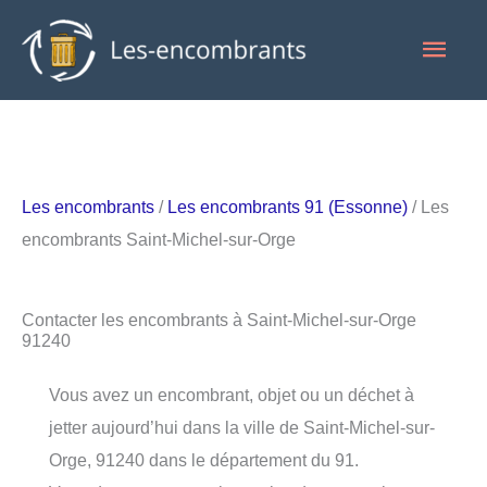
Aller
Men
au
contenu
princ
Les encombrants
/
Les encombrants 91 (Essonne)
/ Les
encombrants Saint-Michel-sur-Orge
Contacter les encombrants à Saint-Michel-sur-Orge
91240
Vous avez un encombrant, objet ou un déchet à
jetter aujourd’hui dans la ville de Saint-Michel-sur-
Orge, 91240 dans le département du 91.