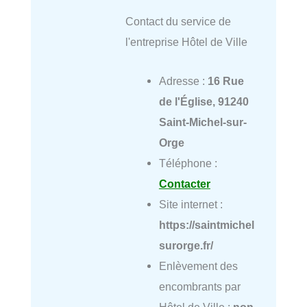
Contact du service de
l'entreprise Hôtel de Ville
Adresse :
16 Rue
de l'Église, 91240
Saint-Michel-sur-
Orge
Téléphone :
Contacter
Site internet :
https://saintmichel
surorge.fr/
Enlèvement des
encombrants par
Hôtel de Ville :
non