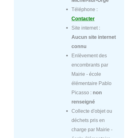
Michel-sur-Orge
Téléphone :
Contacter
Site internet :
Aucun site internet
connu
Enlèvement des
encombrants par
Mairie - école
élémentaire Pablo
Picasso :
non
renseigné
Collecte d'objet ou
déchets pris en
charge par Mairie -