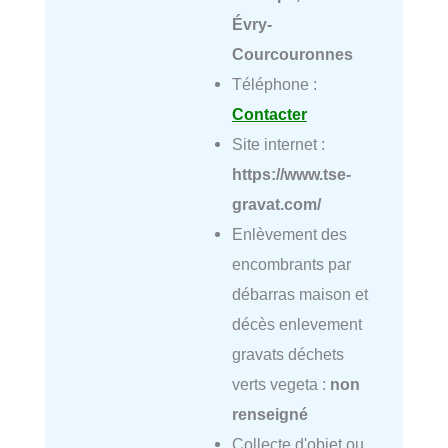
Évry-
Courcouronnes
Téléphone :
Contacter
Site internet :
https://www.tse-
gravat.com/
Enlèvement des
encombrants par
débarras maison et
décès enlevement
gravats déchets
verts vegeta :
non
renseigné
Collecte d'objet ou