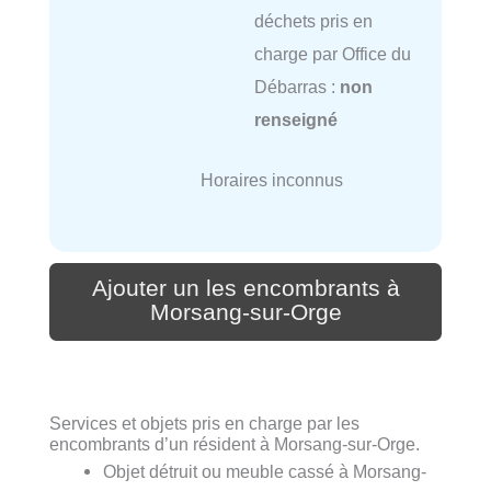
déchets pris en
charge par Office du
Débarras :
non
renseigné
Horaires inconnus
Ajouter un les encombrants à
Morsang-sur-Orge
Services et objets pris en charge par les
encombrants d’un résident à Morsang-sur-Orge.
Objet détruit ou meuble cassé à Morsang-