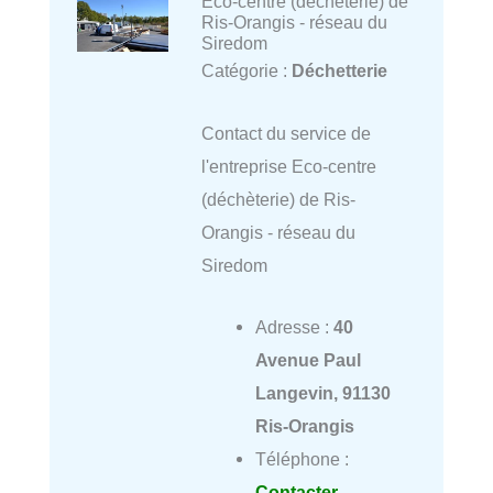
Eco-centre (déchèterie) de
Ris-Orangis - réseau du
Siredom
Catégorie :
Déchetterie
Contact du service de
l'entreprise Eco-centre
(déchèterie) de Ris-
Orangis - réseau du
Siredom
Adresse :
40
Avenue Paul
Langevin, 91130
Ris-Orangis
Téléphone :
Contacter