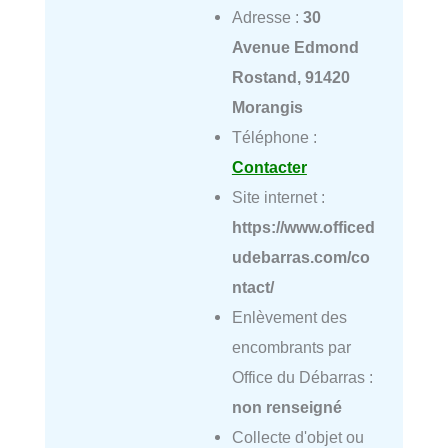
Adresse :
30
Avenue Edmond
Rostand, 91420
Morangis
Téléphone :
Contacter
Site internet :
https://www.officed
udebarras.com/co
ntact/
Enlèvement des
encombrants par
Office du Débarras :
non renseigné
Collecte d'objet ou