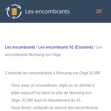
Aller
Men
au
contenu
princ
Les encombrants
/
Les encombrants 91 (Essonne)
/ Les
encombrants Morsang-sur-Orge
Contacter les encombrants à Morsang-sur-Orge 91390
Vous avez un encombrant, objet ou un déchet à
jetter aujourd’hui dans la ville de Morsang-sur-
Orge, 91390 dans le département du 91.
Vous devez contacter le service des encombrants