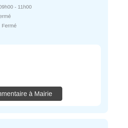
 09h00 - 11h00
Fermé
: Fermé
mmentaire à Mairie