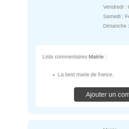
Vendredi :
Samedi : 
Dimanche 
Liste commentaires
Mairie
:
La best marie de france.
Ajouter un co