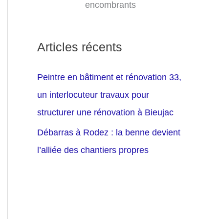
encombrants
Articles récents
Peintre en bâtiment et rénovation 33,
un interlocuteur travaux pour
structurer une rénovation à Bieujac
Débarras à Rodez : la benne devient
l’alliée des chantiers propres