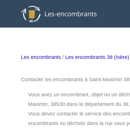
Aller
au
contenu
Les encombrants
/
Les encombrants 38 (Isère)
Contacter les encombrants à Saint-Maximin 3
Vous avez un encombrant, objet ou un déchet 
Maximin, 38530 dans le département du 38.
Vous devez contacter le service des encomb
encombrants ou déchets dans la rue sous 