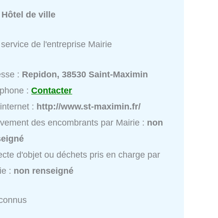
:
Hôtel de ville
service de l'entreprise Mairie
esse :
Repidon, 38530 Saint-Maximin
éphone :
Contacter
 internet :
http://www.st-maximin.fr/
vement des encombrants par Mairie :
non
seigné
ecte d'objet ou déchets pris en charge par
ie :
non renseigné
nconnus