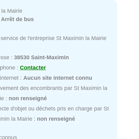
la Mairie
:
Arrêt de bus
service de l'entreprise St Maximin la Mairie
esse :
38530 Saint-Maximin
éphone :
Contacter
 internet :
Aucun site internet connu
vement des encombrants par St Maximin la
ie :
non renseigné
ecte d'objet ou déchets pris en charge par St
min la Mairie :
non renseigné
nconnus