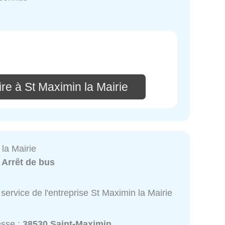
re à St Maximin la Mairie
la Mairie
:
Arrêt de bus
service de l'entreprise St Maximin la Mairie
esse :
38530 Saint-Maximin