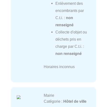
Enlèvement des
encombrants par
C.t.i. :
non
renseigné
Collecte d'objet ou
déchets pris en
charge par C.t.i. :
non renseigné
Horaires inconnus
Mairie
Catégorie :
Hôtel de ville