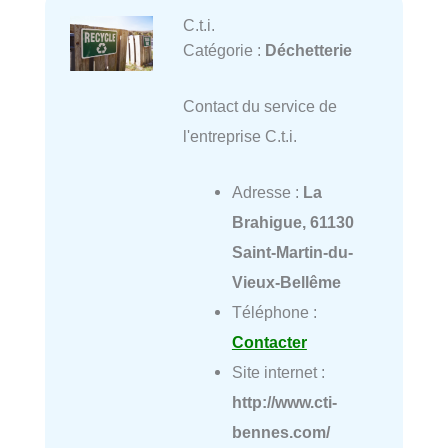
C.t.i.
Catégorie :
Déchetterie
Contact du service de
l'entreprise C.t.i.
Adresse :
La
Brahigue, 61130
Saint-Martin-du-
Vieux-Bellême
Téléphone :
Contacter
Site internet :
http://www.cti-
bennes.com/