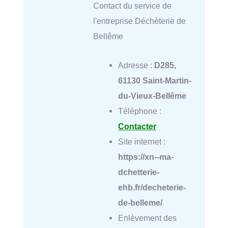
Contact du service de
l'entreprise Déchèterie de
Bellême
Adresse :
D285,
61130 Saint-Martin-
du-Vieux-Bellême
Téléphone :
Contacter
Site internet :
https://xn--ma-
dchetterie-
ehb.fr/decheterie-
de-belleme/
Enlèvement des