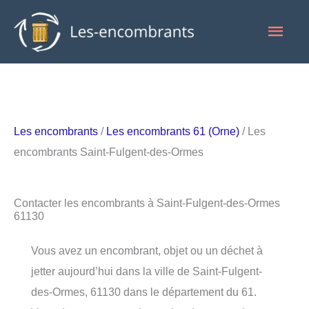
Aller
Men
au
contenu
princ
Les encombrants
/
Les encombrants 61 (Orne)
/ Les
encombrants Saint-Fulgent-des-Ormes
Contacter les encombrants à Saint-Fulgent-des-Ormes
61130
Vous avez un encombrant, objet ou un déchet à
jetter aujourd’hui dans la ville de Saint-Fulgent-
des-Ormes, 61130 dans le département du 61.