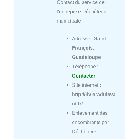
Contact du service de
l'entreprise Déchèterie
municipale
Adresse :
Saint-
François,
Guadeloupe
Téléphone :
Contacter
Site internet :
http://rivieraduleva
nt.fr/
Enlèvement des
encombrants par
Déchèterie