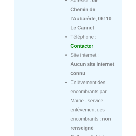
Adresse :
69
Chemin de
l'Aubarède, 06110
Le Cannet
Téléphone :
Contacter
Site internet :
Aucun site internet
connu
Enlèvement des
encombrants par
Mairie - service
enlèvement des
encombrants :
non
renseigné