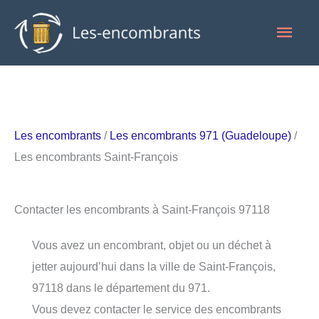
Aller
Men
au
contenu
princ
Les encombrants
/
Les encombrants 971 (Guadeloupe)
/
Les encombrants Saint-François
Contacter les encombrants à Saint-François 97118
Vous avez un encombrant, objet ou un déchet à
jetter aujourd’hui dans la ville de Saint-François,
97118 dans le département du 971.
Vous devez contacter le service des encombrants