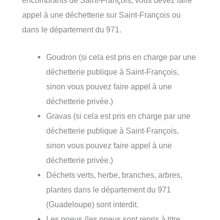
appel à une déchetterie sur Saint-François ou
dans le département du 971.
Goudron (si cela est pris en charge par une
déchetterie publique à Saint-François,
sinon vous pouvez faire appel à une
déchetterie privée.)
Gravas (si cela est pris en charge par une
déchetterie publique à Saint-François,
sinon vous pouvez faire appel à une
déchetterie privée.)
Déchets verts, herbe, branches, arbres,
plantes dans le département du 971
(Guadeloupe) sont interdit.
Les pneus (les pneus sont repris à titre