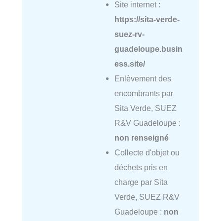
Site internet :
https://sita-verde-
suez-rv-
guadeloupe.busin
ess.site/
Enlèvement des
encombrants par
Sita Verde, SUEZ
R&V Guadeloupe :
non renseigné
Collecte d'objet ou
déchets pris en
charge par Sita
Verde, SUEZ R&V
Guadeloupe :
non