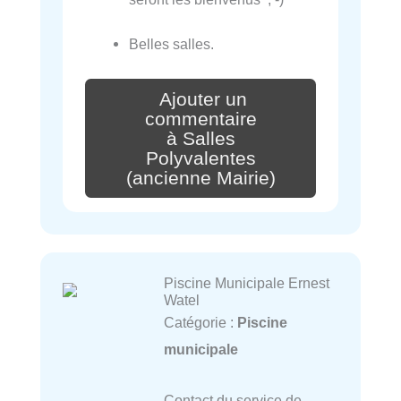
Belles salles.
Ajouter un
commentaire
à Salles
Polyvalentes
(ancienne Mairie)
Piscine Municipale Ernest
Watel
Catégorie :
Piscine
municipale
Contact du service de