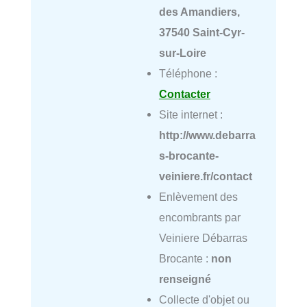
des Amandiers,
37540 Saint-Cyr-
sur-Loire
Téléphone :
Contacter
Site internet :
http://www.debarra
s-brocante-
veiniere.fr/contact
Enlèvement des
encombrants par
Veiniere Débarras
Brocante :
non
renseigné
Collecte d'objet ou