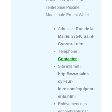
l'entreprise Piscine
Municipale Ernest Watel
Adresse :
Rue de la
Mairie, 37540 Saint-
Cyr-sur-Loire
Téléphone :
Contacter
Site internet :
http://www.saint-
cyr-sur-
loire.com/equipem
ents.html
Enlèvement des
encombrants par