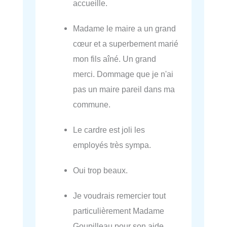
accueille.
Madame le maire a un grand
cœur et a superbement marié
mon fils aîné. Un grand
merci. Dommage que je n'ai
pas un maire pareil dans ma
commune.
Le cardre est joli les
employés très sympa.
Oui trop beaux.
Je voudrais remercier tout
particulièrement Madame
Goupilleau pour son aide.