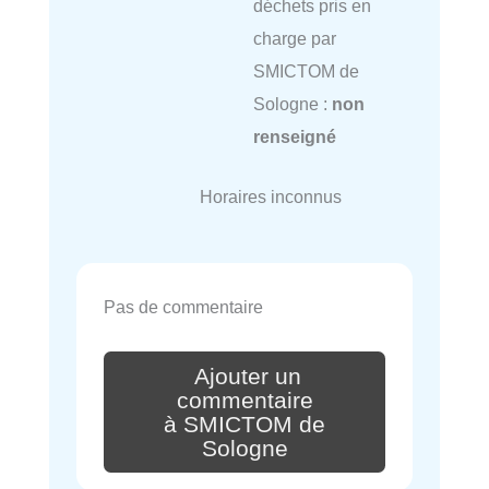
déchets pris en
charge par
SMICTOM de
Sologne :
non
renseigné
Horaires inconnus
Pas de commentaire
Ajouter un
commentaire
à SMICTOM de
Sologne