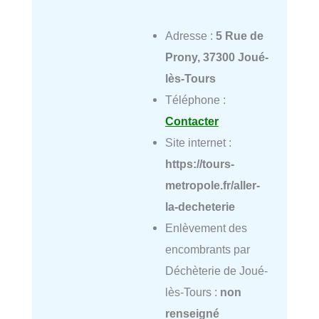
Adresse :
5 Rue de
Prony, 37300 Joué-
lès-Tours
Téléphone :
Contacter
Site internet :
https://tours-
metropole.fr/aller-
la-decheterie
Enlèvement des
encombrants par
Déchèterie de Joué-
lès-Tours :
non
renseigné