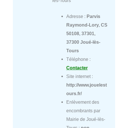
lès-Tours
Adresse :
Parvis
Raymond-Lory, CS
50108, 37301,
37300 Joué-lès-
Tours
Téléphone :
Contacter
Site internet :
http://www.jouelest
ours.fr/
Enlèvement des
encombrants par
Mairie de Joué-lès-
Tours :
non