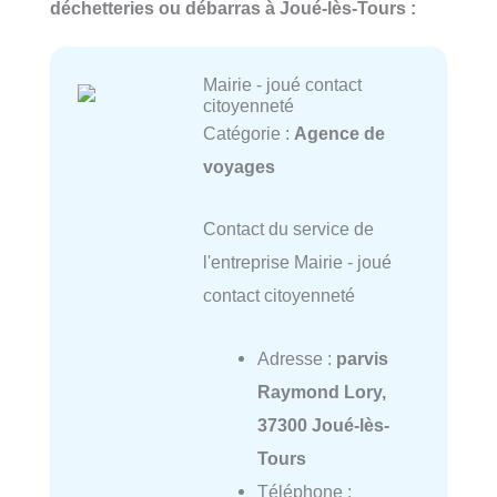
déchetteries ou débarras à Joué-lès-Tours :
Mairie - joué contact
citoyenneté
Catégorie :
Agence de
voyages
Contact du service de
l'entreprise Mairie - joué
contact citoyenneté
Adresse :
parvis
Raymond Lory,
37300 Joué-lès-
Tours
Téléphone :