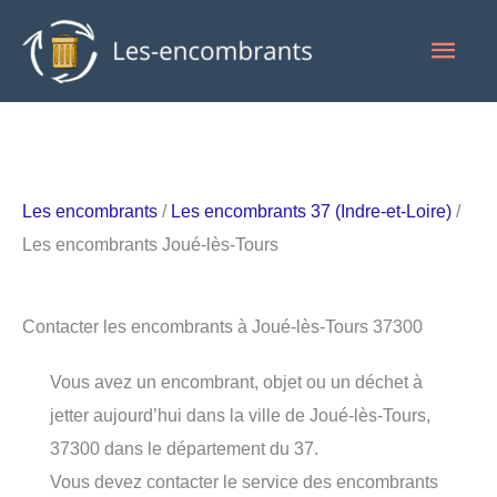
Aller
Men
au
contenu
princ
Les encombrants
/
Les encombrants 37 (Indre-et-Loire)
/
Les encombrants Joué-lès-Tours
Contacter les encombrants à Joué-lès-Tours 37300
Vous avez un encombrant, objet ou un déchet à
jetter aujourd’hui dans la ville de Joué-lès-Tours,
37300 dans le département du 37.
Vous devez contacter le service des encombrants