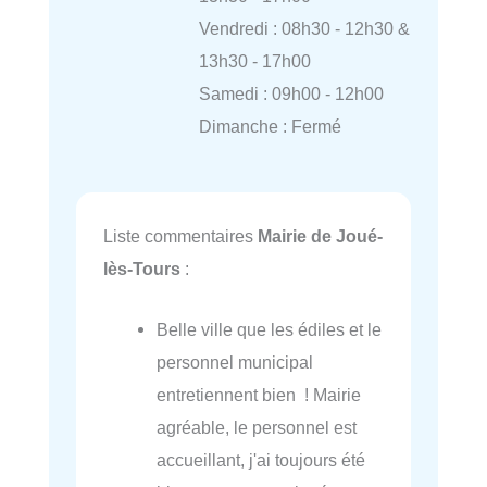
Vendredi : 08h30 - 12h30 &
13h30 - 17h00
Samedi : 09h00 - 12h00
Dimanche : Fermé
Liste commentaires
Mairie de Joué-
lès-Tours
:
Belle ville que les édiles et le
personnel municipal
entretiennent bien ! Mairie
agréable, le personnel est
accueillant, j'ai toujours été