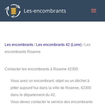
Aller
Men
au
contenu
princ
Les encombrants
/
Les encombrants 42 (Loire)
/ Les
encombrants Roanne
Contacter les encombrants à Roanne 42300
Vous avez un encombrant, objet ou un déchet à
jetter aujourd’hui dans la ville de Roanne, 42300
dans le département du 42.
Vous devez contacter le service des encombrants