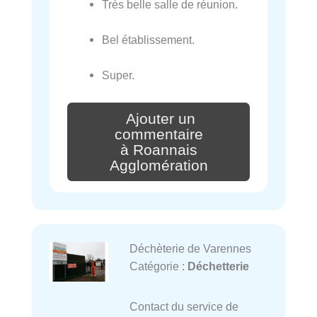
Très belle salle de réunion.
Bel établissement.
Super.
Ajouter un
commentaire
à Roannais
Agglomération
Déchèterie de Varennes
Catégorie :
Déchetterie
Contact du service de