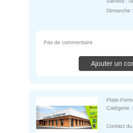
Samedi : 0
Dimanche 
Pas de commentaire
Ajouter un c
Plate-Form
Catégorie 
Contact du 