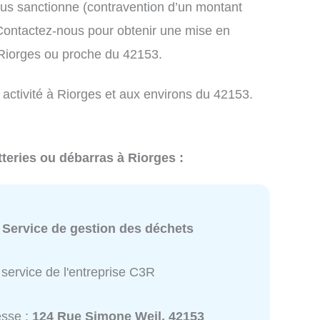
us sanctionne (contravention d’un montant
ontactez-nous pour obtenir une mise en
 Riorges ou proche du 42153.
 activité à Riorges et aux environs du 42153.
tteries ou débarras à Riorges :
:
Service de gestion des déchets
service de l'entreprise C3R
esse :
124 Rue Simone Weil, 42153