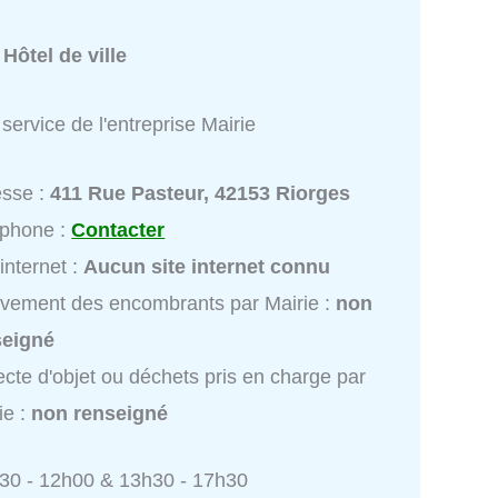
:
Hôtel de ville
service de l'entreprise Mairie
esse :
411 Rue Pasteur, 42153 Riorges
éphone :
Contacter
 internet :
Aucun site internet connu
vement des encombrants par Mairie :
non
seigné
ecte d'objet ou déchets pris en charge par
ie :
non renseigné
h30 - 12h00 & 13h30 - 17h30