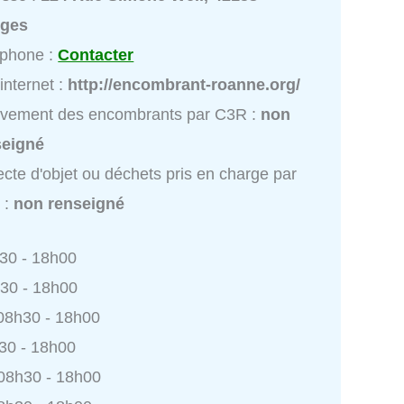
rges
éphone :
Contacter
 internet :
http://encombrant-roanne.org/
èvement des encombrants par C3R :
non
seigné
ecte d'objet ou déchets pris en charge par
 :
non renseigné
h30 - 18h00
h30 - 18h00
 08h30 - 18h00
h30 - 18h00
 08h30 - 18h00