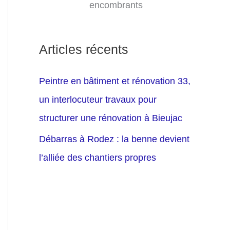
encombrants
Articles récents
Peintre en bâtiment et rénovation 33,
un interlocuteur travaux pour
structurer une rénovation à Bieujac
Débarras à Rodez : la benne devient
l’alliée des chantiers propres