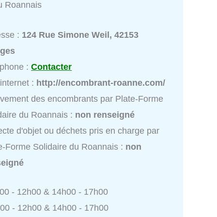
du Roannais
esse :
124 Rue Simone Weil, 42153
rges
éphone :
Contacter
 internet :
http://encombrant-roanne.com/
vement des encombrants par Plate-Forme
daire du Roannais :
non renseigné
ecte d'objet ou déchets pris en charge par
e-Forme Solidaire du Roannais :
non
seigné
h00 - 12h00 & 14h00 - 17h00
h00 - 12h00 & 14h00 - 17h00