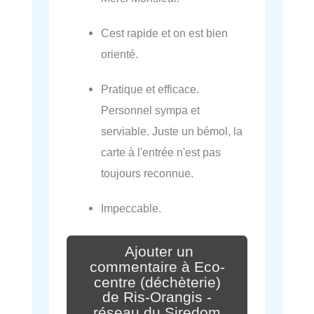
Cest rapide et on est bien
orienté.
Pratique et efficace.
Personnel sympa et
serviable. Juste un bémol, la
carte à l'entrée n'est pas
toujours reconnue.
Impeccable.
Ajouter un
commentaire à Eco-
centre (déchèterie)
de Ris-Orangis -
réseau du Siredom