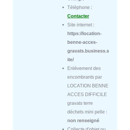
Téléphone :
Contacter
Site internet :
https://location-
benne-acces-
gravats.business.s
ite/
Enlèvement des
encombrants par
LOCATION BENNE
ACCES DIFFICILE
gravats terre
déchets mini pelle :
non renseigné
Collecte d'objet ou