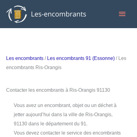
Aller
Men
au
contenu
princ
Les encombrants
/
Les encombrants 91 (Essonne)
/ Les
encombrants Ris-Orangis
Contacter les encombrants à Ris-Orangis 91130
Vous avez un encombrant, objet ou un déchet à
jetter aujourd’hui dans la ville de Ris-Orangis,
91130 dans le département du 91.
Vous devez contacter le service des encombrants