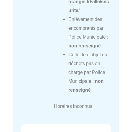
orangis.fr/ville/sec
urite/
Enlèvement des
encombrants par
Police Municipale :
non renseigné
Collecte d'objet ou
déchets pris en
charge par Police
Municipale :
non
renseigné
Horaires inconnus