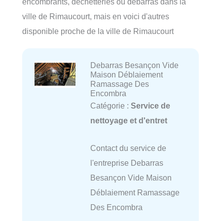
encombrants, déchetteries ou débarras dans la
ville de Rimaucourt, mais en voici d'autres
disponible proche de la ville de Rimaucourt
Debarras Besançon Vide
Maison Déblaiement
Ramassage Des
Encombra
Catégorie :
Service de
nettoyage et d'entret
Contact du service de
l'entreprise Debarras
Besançon Vide Maison
Déblaiement Ramassage
Des Encombra