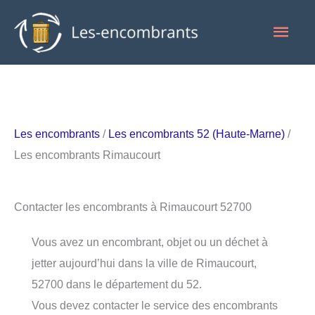
Aller
Men
au
contenu
princ
Les encombrants
/
Les encombrants 52 (Haute-Marne)
/
Les encombrants Rimaucourt
Contacter les encombrants à Rimaucourt 52700
Vous avez un encombrant, objet ou un déchet à
jetter aujourd’hui dans la ville de Rimaucourt,
52700 dans le département du 52.
Vous devez contacter le service des encombrants