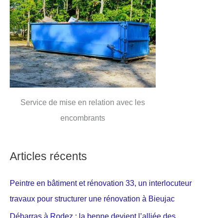
Service de mise en relation avec les
encombrants
Articles récents
Peintre en bâtiment et rénovation 33, un interlocuteur
travaux pour structurer une rénovation à Bieujac
Débarras à Rodez : la benne devient l’alliée des