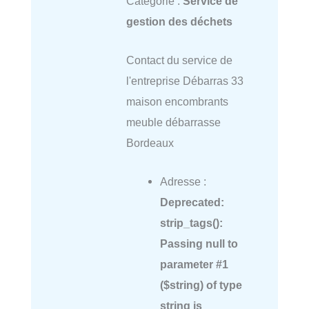
Catégorie :
Service de
gestion des déchets
Contact du service de
l'entreprise Débarras 33
maison encombrants
meuble débarrasse
Bordeaux
Adresse :
Deprecated
:
strip_tags():
Passing null to
parameter #1
($string) of type
string is