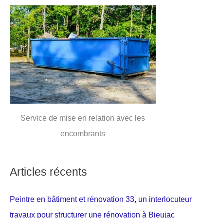
Service de mise en relation avec les
encombrants
Articles récents
Peintre en bâtiment et rénovation 33, un interlocuteur
travaux pour structurer une rénovation à Bieujac