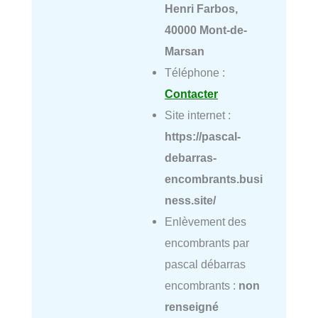
Henri Farbos,
40000 Mont-de-
Marsan
Téléphone :
Contacter
Site internet :
https://pascal-
debarras-
encombrants.busi
ness.site/
Enlèvement des
encombrants par
pascal débarras
encombrants :
non
renseigné