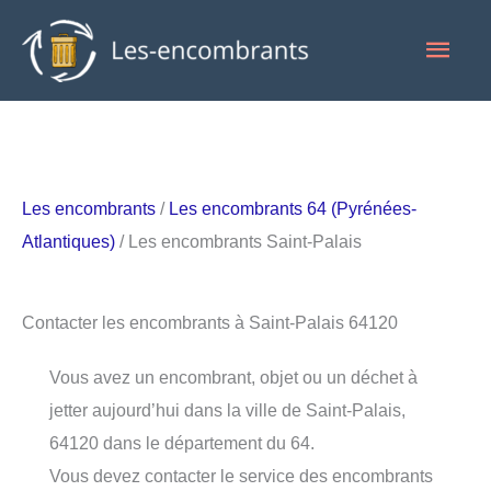
Aller
Men
au
contenu
princ
Les encombrants
/
Les encombrants 64 (Pyrénées-
Atlantiques)
/ Les encombrants Saint-Palais
Contacter les encombrants à Saint-Palais 64120
Vous avez un encombrant, objet ou un déchet à
jetter aujourd’hui dans la ville de Saint-Palais,
64120 dans le département du 64.
Vous devez contacter le service des encombrants