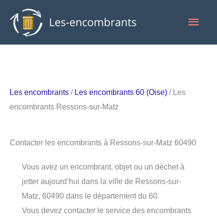
Aller
Men
au
contenu
princ
Les encombrants
/
Les encombrants 60 (Oise)
/ Les
encombrants Ressons-sur-Matz
Contacter les encombrants à Ressons-sur-Matz 60490
Vous avez un encombrant, objet ou un déchet à
jetter aujourd’hui dans la ville de Ressons-sur-
Matz, 60490 dans le département du 60.
Vous devez contacter le service des encombrants