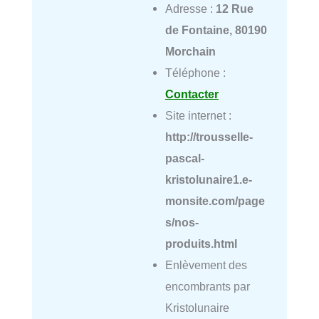
Adresse :
12 Rue
de Fontaine, 80190
Morchain
Téléphone :
Contacter
Site internet :
http://trousselle-
pascal-
kristolunaire1.e-
monsite.com/page
s/nos-
produits.html
Enlèvement des
encombrants par
Kristolunaire