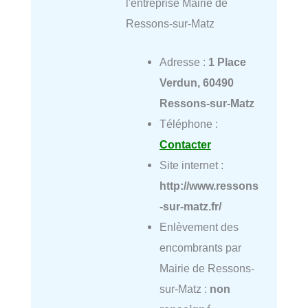
l'entreprise Mairie de
Ressons-sur-Matz
Adresse :
1 Place
Verdun, 60490
Ressons-sur-Matz
Téléphone :
Contacter
Site internet :
http://www.ressons
-sur-matz.fr/
Enlèvement des
encombrants par
Mairie de Ressons-
sur-Matz :
non