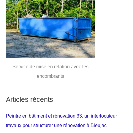
Service de mise en relation avec les
encombrants
Articles récents
Peintre en bâtiment et rénovation 33, un interlocuteur
travaux pour structurer une rénovation à Bieujac