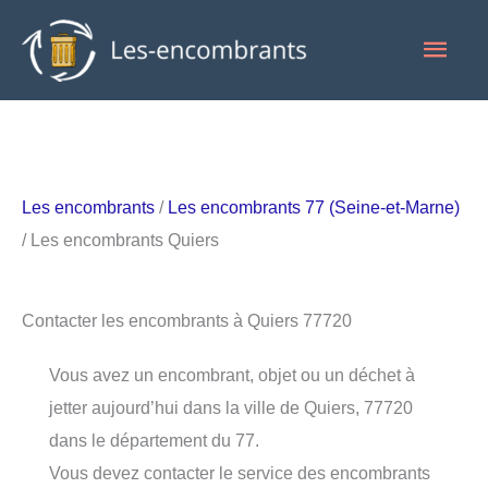
Aller
Men
au
contenu
princ
Les encombrants
/
Les encombrants 77 (Seine-et-Marne)
/ Les encombrants Quiers
Contacter les encombrants à Quiers 77720
Vous avez un encombrant, objet ou un déchet à
jetter aujourd’hui dans la ville de Quiers, 77720
dans le département du 77.
Vous devez contacter le service des encombrants