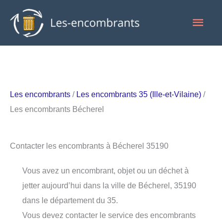
Aller
Men
au
contenu
princ
Les encombrants
/
Les encombrants 35 (Ille-et-Vilaine)
/
Les encombrants Bécherel
Contacter les encombrants à Bécherel 35190
Vous avez un encombrant, objet ou un déchet à
jetter aujourd’hui dans la ville de Bécherel, 35190
dans le département du 35.
Vous devez contacter le service des encombrants