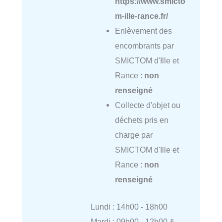
https://www.smicto
m-ille-rance.fr/
Enlèvement des
encombrants par
SMICTOM d'Ille et
Rance :
non
renseigné
Collecte d'objet ou
déchets pris en
charge par
SMICTOM d'Ille et
Rance :
non
renseigné
Lundi : 14h00 - 18h00
Mardi : 09h00 - 12h00 &