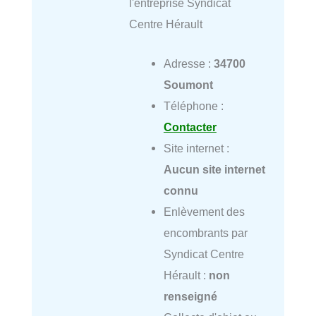
l'entreprise Syndicat
Centre Hérault
Adresse :
34700
Soumont
Téléphone :
Contacter
Site internet :
Aucun site internet
connu
Enlèvement des
encombrants par
Syndicat Centre
Hérault :
non
renseigné