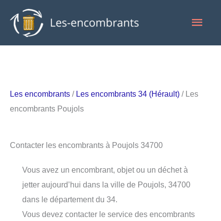
Aller
Men
au
contenu
princ
Les encombrants
/
Les encombrants 34 (Hérault)
/ Les
encombrants Poujols
Contacter les encombrants à Poujols 34700
Vous avez un encombrant, objet ou un déchet à
jetter aujourd’hui dans la ville de Poujols, 34700
dans le département du 34.
Vous devez contacter le service des encombrants