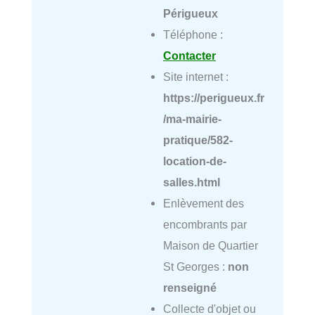
Périgueux
Téléphone :
Contacter
Site internet :
https://perigueux.fr
/ma-mairie-
pratique/582-
location-de-
salles.html
Enlèvement des
encombrants par
Maison de Quartier
St Georges :
non
renseigné
Collecte d'objet ou