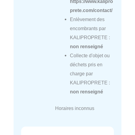
https://www.kalipro
prete.com/contact/
Enlèvement des
encombrants par
KALIPROPRETE :
non renseigné
Collecte d'objet ou
déchets pris en
charge par
KALIPROPRETE :
non renseigné
Horaires inconnus