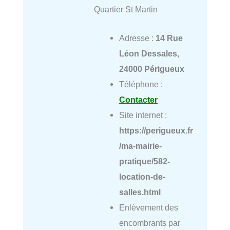
Quartier St Martin
Adresse :
14 Rue
Léon Dessales,
24000 Périgueux
Téléphone :
Contacter
Site internet :
https://perigueux.fr
/ma-mairie-
pratique/582-
location-de-
salles.html
Enlèvement des
encombrants par