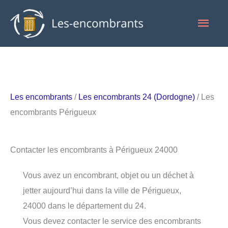
Aller
Men
au
contenu
princ
Les encombrants
/
Les encombrants 24 (Dordogne)
/ Les
encombrants Périgueux
Contacter les encombrants à Périgueux 24000
Vous avez un encombrant, objet ou un déchet à
jetter aujourd’hui dans la ville de Périgueux,
24000 dans le département du 24.
Vous devez contacter le service des encombrants