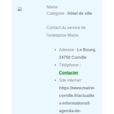
Mairie
Catégorie :
Hôtel de ville
Contact du service de
l'entreprise Mairie
Adresse :
Le Bourg,
24750 Cornille
Téléphone :
Contacter
Site internet :
https://www.mairie-
cornille.fr/actualite
s-informations/l-
agenda-de-