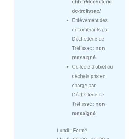
ehb.fr/decheterie-
de-trelissac/
Enlèvement des
encombrants par
Déchetterie de
Trélissac :
non
renseigné
Collecte d'objet ou
déchets pris en
charge par
Déchetterie de
Trélissac :
non
renseigné
Lundi : Fermé