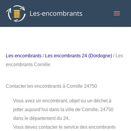
Aller
Men
au
contenu
princ
Les encombrants
/
Les encombrants 24 (Dordogne)
/ Les
encombrants Cornille
Contacter les encombrants à Cornille 24750
Vous avez un encombrant, objet ou un déchet à
jetter aujourd’hui dans la ville de Cornille, 24750
dans le département du 24.
Vous devez contacter le service des encombrants