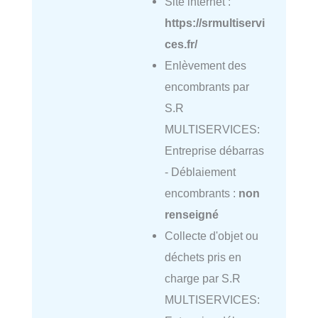
Site internet :
https://srmultiservi
ces.fr/
Enlèvement des
encombrants par
S.R
MULTISERVICES:
Entreprise débarras
- Déblaiement
encombrants :
non
renseigné
Collecte d'objet ou
déchets pris en
charge par S.R
MULTISERVICES: