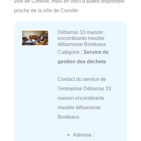
ville de Cornille, mais en voici d'autres disponible
proche de la ville de Cornille
Débarras 33 maison
encombrants meuble
débarrasse Bordeaux
Catégorie :
Service de
gestion des déchets
Contact du service de
l'entreprise Débarras 33
maison encombrants
meuble débarrasse
Bordeaux
Adresse :