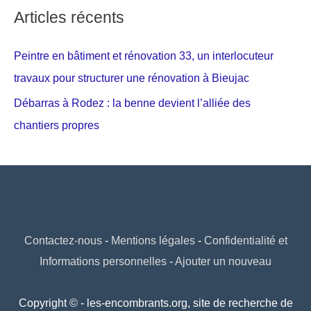
Articles récents
Peintre en bâtiment et rénovation 33, un interlocuteur
travaux pour structurer une rénovation à Bieujac
Débarras à Rodez : la benne devient l’alliée des
chantiers propres
Contactez-nous
-
Mentions légales
-
Confidentialité et
Informations personnelles
-
Ajouter un nouveau
Copyright © - les-encombrants.org, site de recherche de