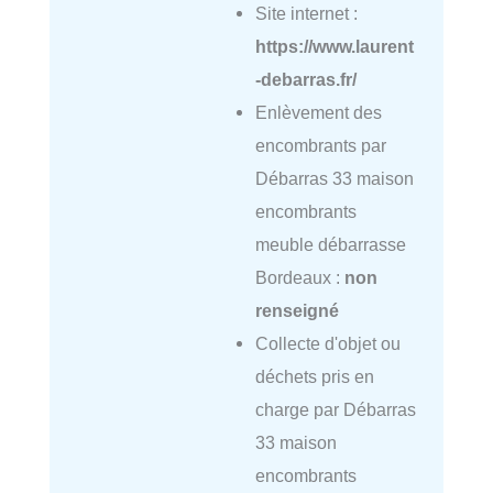
Site internet :
https://www.laurent
-debarras.fr/
Enlèvement des
encombrants par
Débarras 33 maison
encombrants
meuble débarrasse
Bordeaux :
non
renseigné
Collecte d'objet ou
déchets pris en
charge par Débarras
33 maison
encombrants