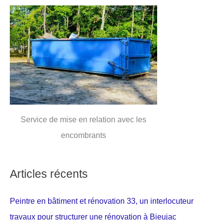
Service de mise en relation avec les
encombrants
Articles récents
Peintre en bâtiment et rénovation 33, un interlocuteur
travaux pour structurer une rénovation à Bieujac