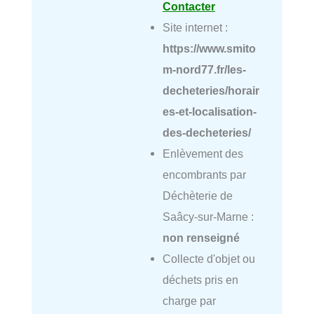
Contacter
Site internet :
https://www.smito
m-nord77.fr/les-
decheteries/horair
es-et-localisation-
des-decheteries/
Enlèvement des
encombrants par
Déchèterie de
Saâcy-sur-Marne :
non renseigné
Collecte d'objet ou
déchets pris en
charge par