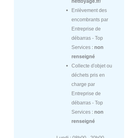
nettoyage.fr/
Enlèvement des
encombrants par
Entreprise de
débarras - Top
Services :
non
renseigné
Collecte d'objet ou
déchets pris en
charge par
Entreprise de
débarras - Top
Services :
non
renseigné
Lundi : 08h00 - 20h00