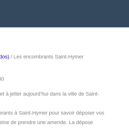
dos)
/ Les encombrants Saint-Hymer
30
à jetter aujourd’hui dans la ville de Saint-
brants à Saint-Hymer pour savoir déposer vos
peine de prendre une amende. La dépose