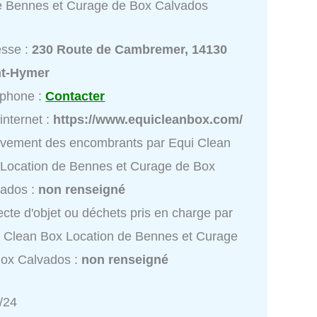
e Bennes et Curage de Box Calvados
esse :
230 Route de Cambremer, 14130
nt-Hymer
éphone :
Contacter
 internet :
https://www.equicleanbox.com/
vement des encombrants par Equi Clean
Location de Bennes et Curage de Box
vados :
non renseigné
ecte d'objet ou déchets pris en charge par
 Clean Box Location de Bennes et Curage
ox Calvados :
non renseigné
/24