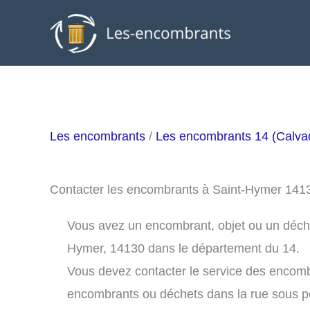
Aller
au
contenu
Les encombrants
/
Les encombrants 14 (Calva
Contacter les encombrants à Saint-Hymer 141
Vous avez un encombrant, objet ou un déchet 
Hymer, 14130 dans le département du 14.
Vous devez contacter le service des encom
encombrants ou déchets dans la rue sous 