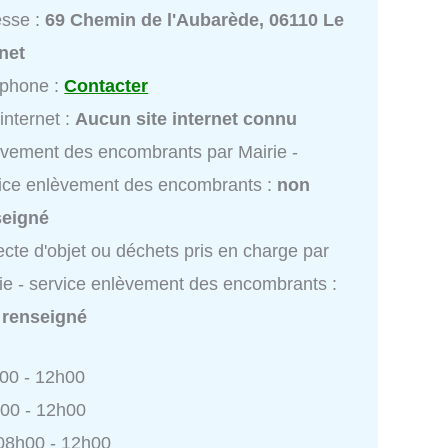
esse :
69 Chemin de l'Aubarède, 06110 Le
net
éphone :
Contacter
 internet :
Aucun site internet connu
vement des encombrants par Mairie -
ice enlèvement des encombrants :
non
seigné
ecte d'objet ou déchets pris en charge par
ie - service enlèvement des encombrants :
 renseigné
h00 - 12h00
h00 - 12h00
 08h00 - 12h00