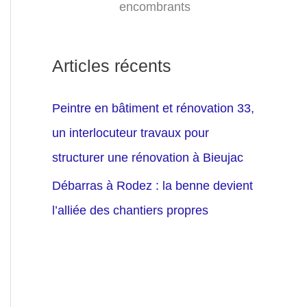
encombrants
Articles récents
Peintre en bâtiment et rénovation 33,
un interlocuteur travaux pour
structurer une rénovation à Bieujac
Débarras à Rodez : la benne devient
l’alliée des chantiers propres