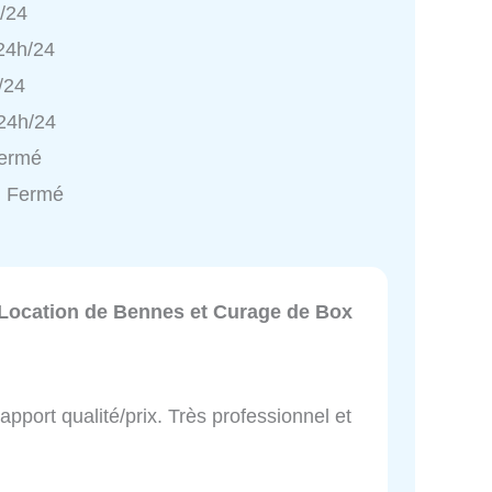
h/24
 24h/24
/24
 24h/24
Fermé
: Fermé
Location de Bennes et Curage de Box
pport qualité/prix. Très professionnel et