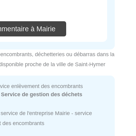
mmentaire à Mairie
es encombrants, déchetteries ou débarras dans la
 disponible proche de la ville de Saint-Hymer
ervice enlèvement des encombrants
:
Service de gestion des déchets
service de l'entreprise Mairie - service
t des encombrants