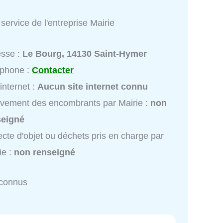
service de l'entreprise Mairie
esse :
Le Bourg, 14130 Saint-Hymer
éphone :
Contacter
 internet :
Aucun site internet connu
vement des encombrants par Mairie :
non
seigné
ecte d'objet ou déchets pris en charge par
ie :
non renseigné
nconnus