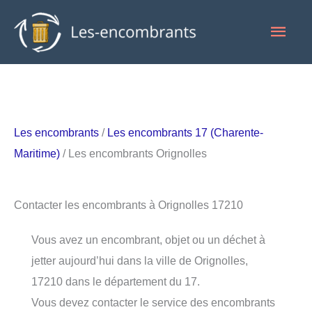
Aller
Men
au
contenu
princ
Les encombrants
/
Les encombrants 17 (Charente-
Maritime)
/ Les encombrants Orignolles
Contacter les encombrants à Orignolles 17210
Vous avez un encombrant, objet ou un déchet à
jetter aujourd’hui dans la ville de Orignolles,
17210 dans le département du 17.
Vous devez contacter le service des encombrants