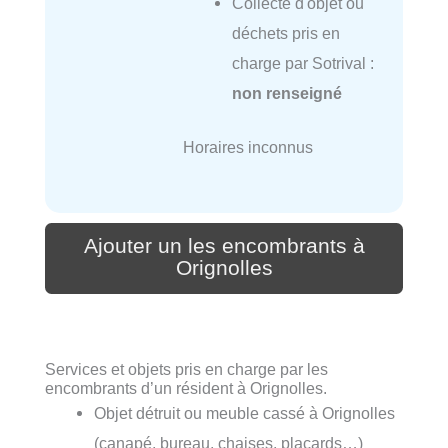
Collecte d'objet ou
déchets pris en
charge par Sotrival :
non renseigné
Horaires inconnus
Ajouter un les encombrants à
Orignolles
Services et objets pris en charge par les
encombrants d’un résident à Orignolles.
Objet détruit ou meuble cassé à Orignolles
(canapé, bureau, chaises, placards…)