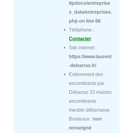
ttpdocs/entreprise
s_data/entreprises.
php
on line
66
Téléphone :
Contacter
Site internet :
https://www.laurent
-debarras.fr/
Enlèvement des
encombrants par
Débarras 33 maison
encombrants
meuble débarrasse
Bordeaux :
non
renseigné