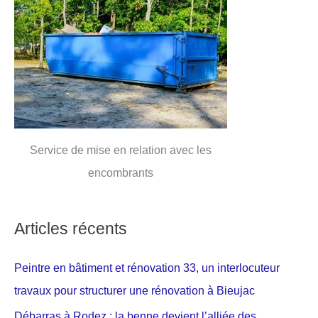
Service de mise en relation avec les
encombrants
Articles récents
Peintre en bâtiment et rénovation 33, un interlocuteur
travaux pour structurer une rénovation à Bieujac
Débarras à Rodez : la benne devient l’alliée des