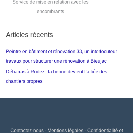
Service de mise en relation avec les
encombrants
Articles récents
Peintre en bâtiment et rénovation 33, un interlocuteur
travaux pour structurer une rénovation à Bieujac
Débarras à Rodez : la benne devient l’alliée des
chantiers propres
Contactez-nous
-
Mentions légales
-
Confidentialité et