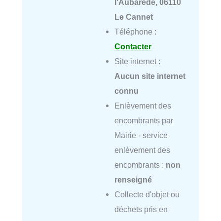
l'Aubarède, 06110
Le Cannet
Téléphone :
Contacter
Site internet :
Aucun site internet
connu
Enlèvement des
encombrants par
Mairie - service
enlèvement des
encombrants :
non
renseigné
Collecte d'objet ou
déchets pris en