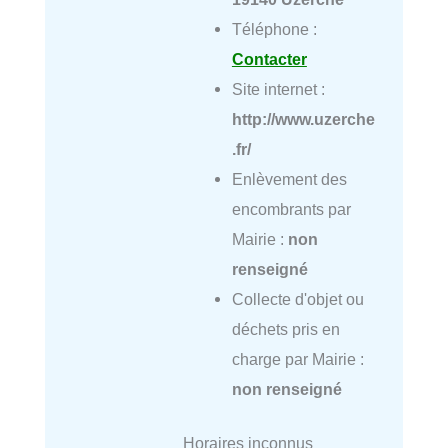
Téléphone :
Contacter
Site internet :
http://www.uzerche
.fr/
Enlèvement des
encombrants par
Mairie :
non
renseigné
Collecte d'objet ou
déchets pris en
charge par Mairie :
non renseigné
Horaires inconnus