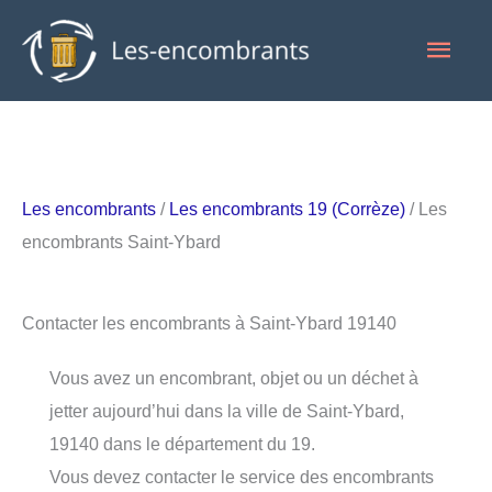
Aller
Men
au
contenu
princ
Les encombrants
/
Les encombrants 19 (Corrèze)
/ Les
encombrants Saint-Ybard
Contacter les encombrants à Saint-Ybard 19140
Vous avez un encombrant, objet ou un déchet à
jetter aujourd’hui dans la ville de Saint-Ybard,
19140 dans le département du 19.
Vous devez contacter le service des encombrants