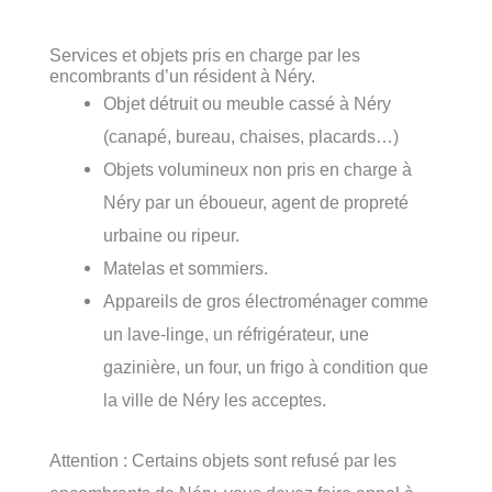
Services et objets pris en charge par les
encombrants d’un résident à Néry.
Objet détruit ou meuble cassé à Néry
(canapé, bureau, chaises, placards…)
Objets volumineux non pris en charge à
Néry par un éboueur, agent de propreté
urbaine ou ripeur.
Matelas et sommiers.
Appareils de gros électroménager comme
un lave-linge, un réfrigérateur, une
gazinière, un four, un frigo à condition que
la ville de Néry les acceptes.
Attention : Certains objets sont refusé par les