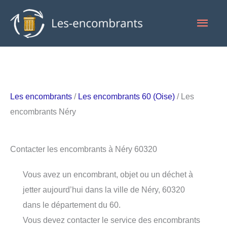
Aller
Men
au
contenu
princ
Les encombrants
/
Les encombrants 60 (Oise)
/ Les
encombrants Néry
Contacter les encombrants à Néry 60320
Vous avez un encombrant, objet ou un déchet à
jetter aujourd’hui dans la ville de Néry, 60320
dans le département du 60.
Vous devez contacter le service des encombrants