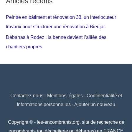
Articles récents
Peintre en bâtiment et rénovation 33, un interlocuteur
travaux pour structurer une rénovation à Bieujac
Débarras à Rodez : la benne devient l’alliée des
chantiers propres
Contactez-nous
-
Mentions légales
-
Confidentialité et
Informations personnelles
-
Ajouter un nouveau
Copyright © - les-encombrants.org, site de recherche de
encombrants (ou déchetterie ou débarras) en FRANCE