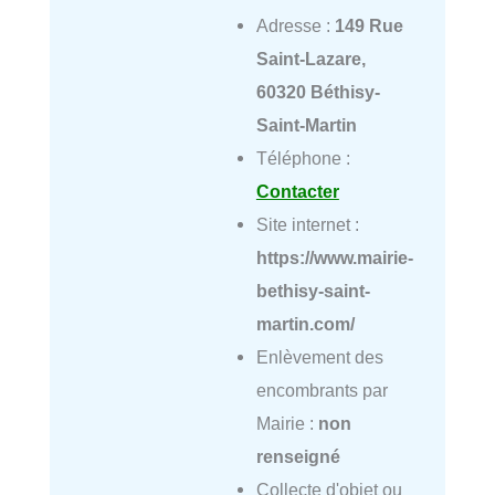
Adresse :
149 Rue
Saint-Lazare,
60320 Béthisy-
Saint-Martin
Téléphone :
Contacter
Site internet :
https://www.mairie-
bethisy-saint-
martin.com/
Enlèvement des
encombrants par
Mairie :
non
renseigné
Collecte d'objet ou