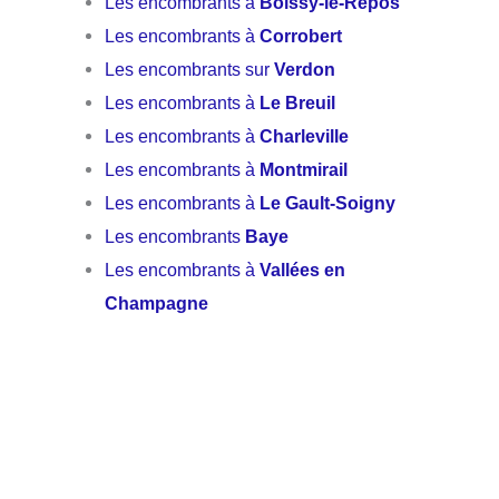
Les encombrants à
Boissy-le-Repos
Les encombrants à
Corrobert
Les encombrants sur
Verdon
Les encombrants à
Le Breuil
Les encombrants à
Charleville
Les encombrants à
Montmirail
Les encombrants à
Le Gault-Soigny
Les encombrants
Baye
Les encombrants à
Vallées en
Champagne