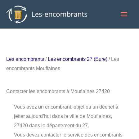
Aller
Men
au
contenu
princ
Les encombrants
/
Les encombrants 27 (Eure)
/ Les
encombrants Mouflaines
Contacter les encombrants à Mouflaines 27420
Vous avez un encombrant, objet ou un déchet à
jetter aujourd’hui dans la ville de Mouflaines,
27420 dans le département du 27.
Vous devez contacter le service des encombrants