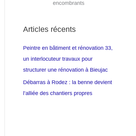
encombrants
Articles récents
Peintre en bâtiment et rénovation 33,
un interlocuteur travaux pour
structurer une rénovation à Bieujac
Débarras à Rodez : la benne devient
l’alliée des chantiers propres