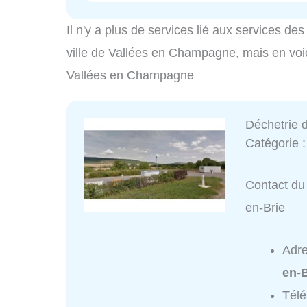
Il n'y a plus de services lié aux services d
ville de Vallées en Champagne, mais en voici
Vallées en Champagne
Déchetrie 
Catégorie 
Contact du 
en-Brie
Adr
en-B
Tél