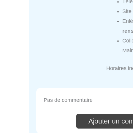
Tél
Site
Enlè
ren
Coll
Mair
Horaires i
Pas de commentaire
Ajouter un co