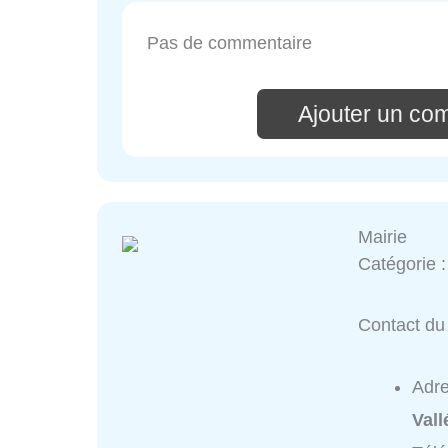
Pas de commentaire
Ajouter un co
Mairie
Catégorie 
Contact du 
Adr
Val