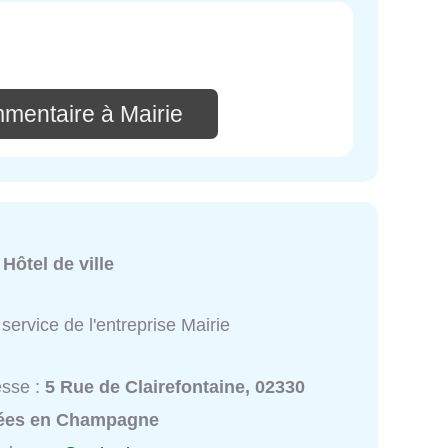
mmentaire à Mairie
:
Hôtel de ville
service de l'entreprise Mairie
esse :
5 Rue de Clairefontaine, 02330
lées en Champagne