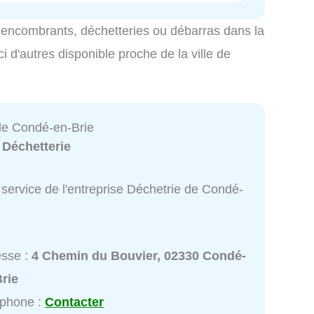
es encombrants, déchetteries ou débarras dans la
 d'autres disponible proche de la ville de
de Condé-en-Brie
:
Déchetterie
service de l'entreprise Déchetrie de Condé-
esse :
4 Chemin du Bouvier, 02330 Condé-
rie
éphone :
Contacter