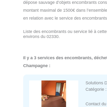
dépose sauvage d’objets encombrants const
montant maximal de 1500€ dans l’ensemble 
en relation avec le service des encombran
Liste des encombrants ou service lié à cett
environs du 02330.
Il y a 3 services des encombrants, déche
Champagne :
Solutions 
Catégorie 
Contact du 