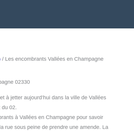
)
/ Les encombrants Vallées en Champagne
mpagne 02330
à jetter aujourd’hui dans la ville de Vallées
 du 02.
brants à Vallées en Champagne pour savoir
la rue sous peine de prendre une amende. La