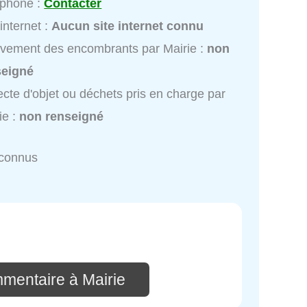
éphone :
Contacter
 internet :
Aucun site internet connu
vement des encombrants par Mairie :
non
seigné
ecte d'objet ou déchets pris en charge par
ie :
non renseigné
nconnus
mmentaire à Mairie