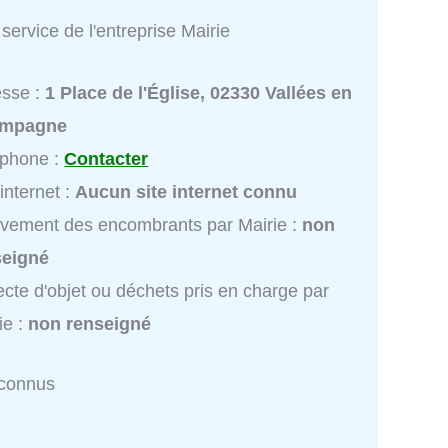
service de l'entreprise Mairie
esse :
1 Place de l'Église, 02330 Vallées en
mpagne
éphone :
Contacter
 internet :
Aucun site internet connu
vement des encombrants par Mairie :
non
seigné
ecte d'objet ou déchets pris en charge par
ie :
non renseigné
nconnus