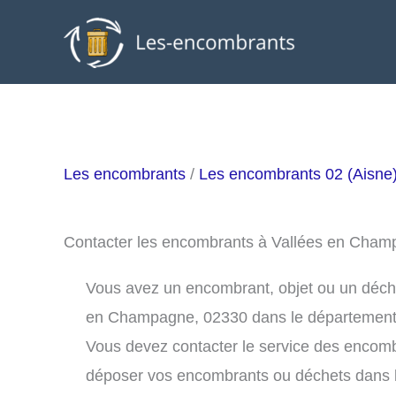
Aller
au
contenu
Les encombrants
/
Les encombrants 02 (Aisne
Contacter les encombrants à Vallées en Cha
Vous avez un encombrant, objet ou un déchet 
en Champagne, 02330 dans le département
Vous devez contacter le service des encom
déposer vos encombrants ou déchets dans 