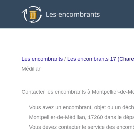
Aller
au
contenu
Les encombrants
/
Les encombrants 17 (Chare
Médillan
Contacter les encombrants à Montpellier-de-M
Vous avez un encombrant, objet ou un déchet 
Montpellier-de-Médillan, 17260 dans le dép
Vous devez contacter le service des encomb