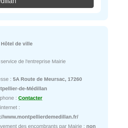
dillan
:
Hôtel de ville
service de l'entreprise Mairie
esse :
5A Route de Meursac, 17260
pellier-de-Médillan
éphone :
Contacter
internet :
://www.montpellierdemedillan.fr/
vement des encombrants par Mairie :
non