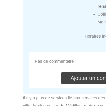
ren
Coll
Mair
Horaires i
Pas de commentaire
Ajouter un co
Il n'y a plus de services lié aux services d
ville de Montpellier-de-Médillan, mais en voi