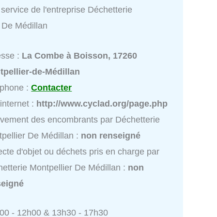
service de l'entreprise Déchetterie
r De Médillan
esse :
La Combe à Boisson, 17260
pellier-de-Médillan
éphone :
Contacter
 internet :
http://www.cyclad.org/page.php
vement des encombrants par Déchetterie
pellier De Médillan :
non renseigné
ecte d'objet ou déchets pris en charge par
etterie Montpellier De Médillan :
non
seigné
h00 - 12h00 & 13h30 - 17h30