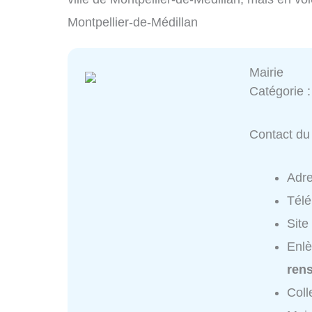
Montpellier-de-Médillan
Mairie
Catégorie 
Contact du 
Adr
Tél
Site
Enlè
ren
Coll