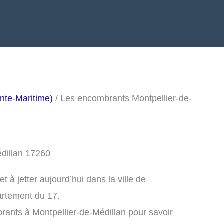
nte-Maritime)
/ Les encombrants Montpellier-de-
édillan 17260
à jetter aujourd’hui dans la ville de
artement du 17.
rants à Montpellier-de-Médillan pour savoir