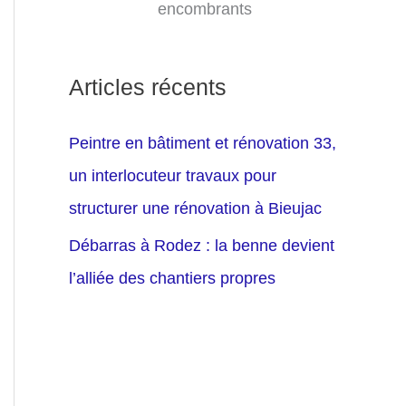
encombrants
Articles récents
Peintre en bâtiment et rénovation 33,
un interlocuteur travaux pour
structurer une rénovation à Bieujac
Débarras à Rodez : la benne devient
l’alliée des chantiers propres