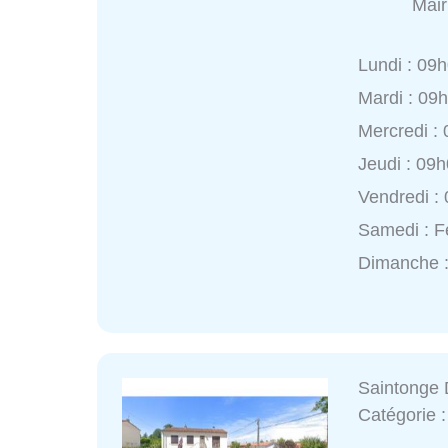
Mair
Lundi : 09
Mardi : 09
Mercredi :
Jeudi : 09
Vendredi :
Samedi : 
Dimanche 
Saintonge 
Catégorie 