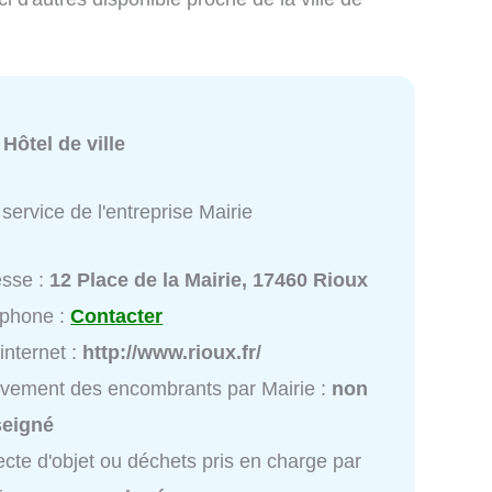
:
Hôtel de ville
service de l'entreprise Mairie
esse :
12 Place de la Mairie, 17460 Rioux
éphone :
Contacter
 internet :
http://www.rioux.fr/
vement des encombrants par Mairie :
non
seigné
ecte d'objet ou déchets pris en charge par