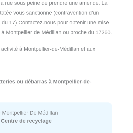
la rue sous peine de prendre une amende. La
atée vous sanctionne (contravention d’un
du 17) Contactez-nous pour obtenir une mise
s à Montpellier-de-Médillan ou proche du 17260.
 activité à Montpellier-de-Médillan et aux
teries ou débarras à Montpellier-de-
 Montpellier De Médillan
:
Centre de recyclage