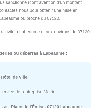
us sanctionne (contravention d’un montant
ontactez-nous pour obtenir une mise en
à Labeaume ou proche du 07120.
e activité à Labeaume et aux environs du 07120.
tteries ou débarras à Labeaume :
:
Hôtel de ville
service de l'entreprise Mairie
esse :
Place de l'Église, 07120 Labeaume