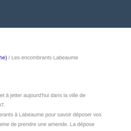
he)
/ Les encombrants Labeaume
à jetter aujourd’hui dans la ville de
07.
brants à Labeaume pour savoir déposer vos
peine de prendre une amende. La dépose