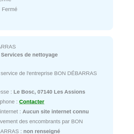
: Fermé
ARRAS
:
Services de nettoyage
 service de l'entreprise BON DÉBARRAS
esse :
Le Bosc, 07140 Les Assions
éphone :
Contacter
 internet :
Aucun site internet connu
èvement des encombrants par BON
ARRAS :
non renseigné