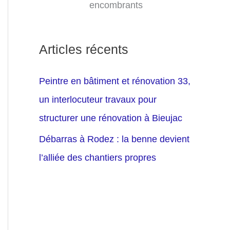
encombrants
Articles récents
Peintre en bâtiment et rénovation 33,
un interlocuteur travaux pour
structurer une rénovation à Bieujac
Débarras à Rodez : la benne devient
l’alliée des chantiers propres