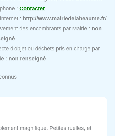
éphone :
Contacter
 internet :
http://www.mairiedelabeaume.fr/
vement des encombrants par Mairie :
non
seigné
ecte d'objet ou déchets pris en charge par
ie :
non renseigné
nconnus
lement magnifique. Petites ruelles, et