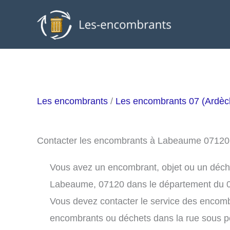
Aller
au
contenu
Les encombrants
/
Les encombrants 07 (Ardèc
Contacter les encombrants à Labeaume 07120
Vous avez un encombrant, objet ou un déchet 
Labeaume, 07120 dans le département du 
Vous devez contacter le service des encom
encombrants ou déchets dans la rue sous 