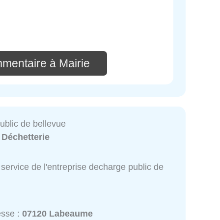
mmentaire à Mairie
ublic de bellevue
:
Déchetterie
service de l'entreprise decharge public de
esse :
07120 Labeaume