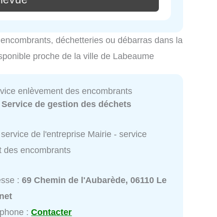
es encombrants, déchetteries ou débarras dans la
isponible proche de la ville de Labeaume
ervice enlèvement des encombrants
:
Service de gestion des déchets
service de l'entreprise Mairie - service
t des encombrants
esse :
69 Chemin de l'Aubarède, 06110 Le
net
éphone :
Contacter