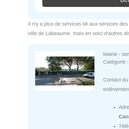
Il n'y a plus de services lié aux services d
ville de Labeaume, mais en voici d'autres d
Mairie - s
Catégorie 
Contact du 
enlèvemen
Adr
Can
Tél