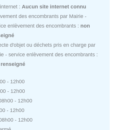
 internet :
Aucun site internet connu
vement des encombrants par Mairie -
ice enlèvement des encombrants :
non
seigné
ecte d'objet ou déchets pris en charge par
ie - service enlèvement des encombrants :
 renseigné
h00 - 12h00
h00 - 12h00
 08h00 - 12h00
h00 - 12h00
 08h00 - 12h00
Fermé