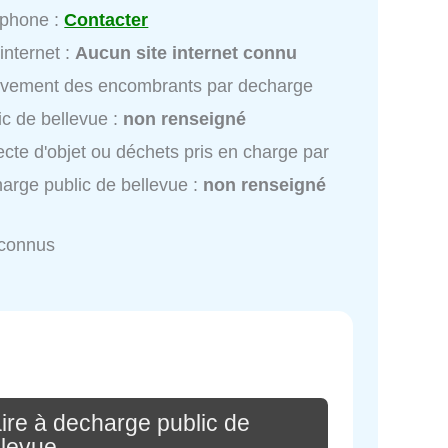
éphone :
Contacter
 internet :
Aucun site internet connu
èvement des encombrants par decharge
ic de bellevue :
non renseigné
ecte d'objet ou déchets pris en charge par
arge public de bellevue :
non renseigné
nconnus
ire à decharge public de
llevue