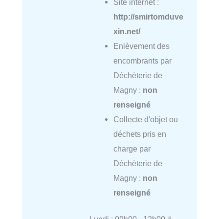
Site internet :
http://smirtomduve
xin.net/
Enlèvement des
encombrants par
Déchèterie de
Magny :
non
renseigné
Collecte d'objet ou
déchets pris en
charge par
Déchèterie de
Magny :
non
renseigné