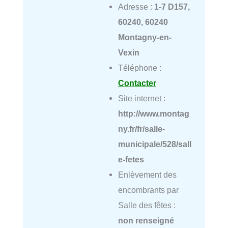
Adresse :
1-7 D157,
60240, 60240
Montagny-en-
Vexin
Téléphone :
Contacter
Site internet :
http://www.montag
ny.fr/fr/salle-
municipale/528/sall
e-fetes
Enlèvement des
encombrants par
Salle des fêtes :
non renseigné