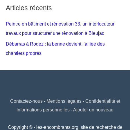
Articles récents
Peintre en bâtiment et rénovation 33, un interlocuteur
travaux pour structurer une rénovation à Bieujac
Débarras à Rodez : la benne devient l’alliée des
chantiers propres
Contactez-nous
-
Mentions légales
-
Confidentialité et
Informations personnelles
-
Ajouter un nouveau
Copyright © - les-encombrants.org, site de recherche de