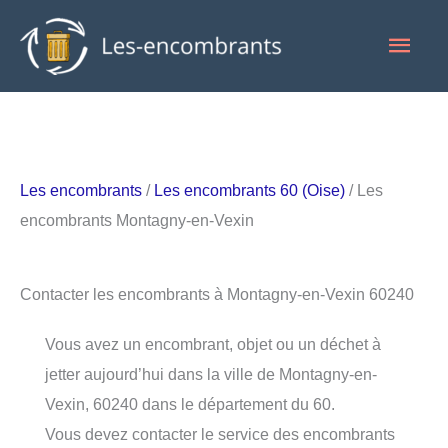
Aller
Men
au
contenu
princ
Les encombrants
/
Les encombrants 60 (Oise)
/ Les
encombrants Montagny-en-Vexin
Contacter les encombrants à Montagny-en-Vexin 60240
Vous avez un encombrant, objet ou un déchet à
jetter aujourd’hui dans la ville de Montagny-en-
Vexin, 60240 dans le département du 60.
Vous devez contacter le service des encombrants