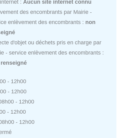
 internet :
Aucun site internet connu
vement des encombrants par Mairie -
ice enlèvement des encombrants :
non
seigné
ecte d'objet ou déchets pris en charge par
ie - service enlèvement des encombrants :
 renseigné
h00 - 12h00
h00 - 12h00
 08h00 - 12h00
h00 - 12h00
 08h00 - 12h00
Fermé