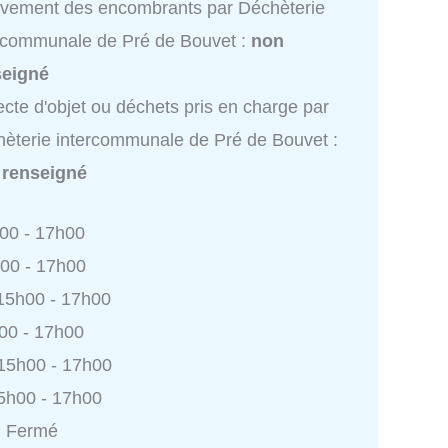
vement des encombrants par Déchèterie
rcommunale de Pré de Bouvet :
non
seigné
ecte d'objet ou déchets pris en charge par
èterie intercommunale de Pré de Bouvet :
 renseigné
h00 - 17h00
h00 - 17h00
 15h00 - 17h00
h00 - 17h00
 15h00 - 17h00
5h00 - 17h00
: Fermé