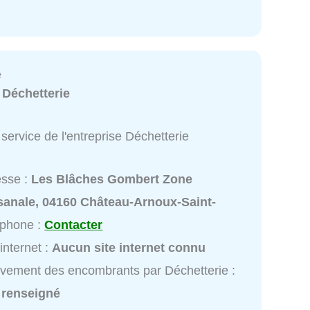
e
:
Déchetterie
service de l'entreprise Déchetterie
esse :
Les Blâches Gombert Zone
isanale, 04160 Château-Arnoux-Saint-
éphone :
Contacter
 internet :
Aucun site internet connu
vement des encombrants par Déchetterie :
 renseigné