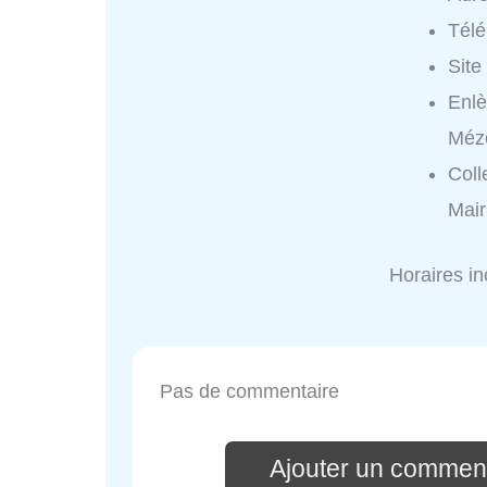
Tél
Site
Enlè
Méz
Coll
Mair
Horaires i
Pas de commentaire
Ajouter un comment