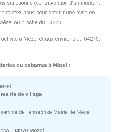
us sanctionne (contravention d’un montant
ontactez-nous pour obtenir une mise en
 Mézel ou proche du 04270.
 activité à Mézel et aux environs du 04270.
teries ou débarras à Mézel :
Mézel
:
Mairie de village
service de l'entreprise Mairie de Mézel
esse :
04270 Mezel