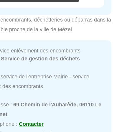
es encombrants, déchetteries ou débarras dans la
ible proche de la ville de Mézel
ervice enlèvement des encombrants
:
Service de gestion des déchets
service de l'entreprise Mairie - service
t des encombrants
esse :
69 Chemin de l'Aubarède, 06110 Le
net
éphone :
Contacter