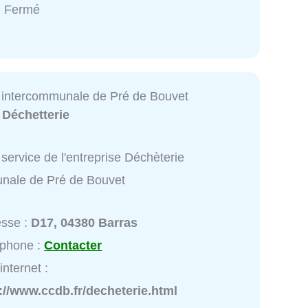
: Fermé
 intercommunale de Pré de Bouvet
:
Déchetterie
service de l'entreprise Déchèterie
nale de Pré de Bouvet
esse :
D17, 04380 Barras
éphone :
Contacter
internet :
://www.ccdb.fr/decheterie.html