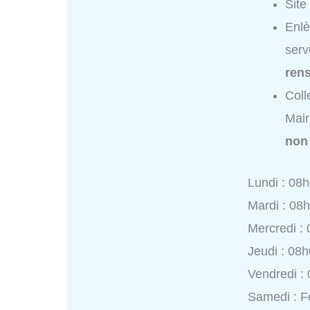
Site
Enlè
serv
ren
Coll
Mair
non
Lundi : 08
Mardi : 08
Mercredi :
Jeudi : 08
Vendredi :
Samedi : 