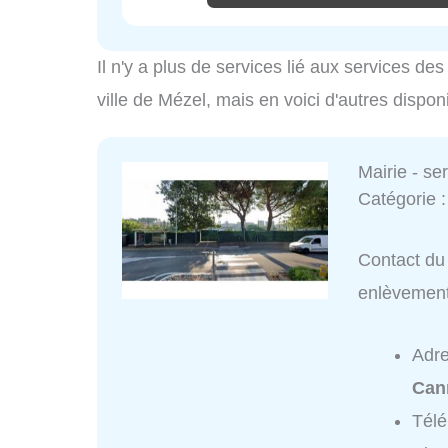
Il n'y a plus de services lié aux services d
ville de Mézel, mais en voici d'autres dispon
Mairie - s
Catégorie 
Contact du 
enlèvemen
Adr
Can
Tél