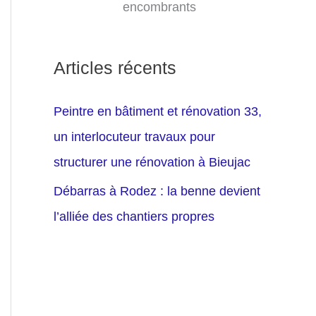
encombrants
Articles récents
Peintre en bâtiment et rénovation 33,
un interlocuteur travaux pour
structurer une rénovation à Bieujac
Débarras à Rodez : la benne devient
l’alliée des chantiers propres