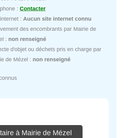
éphone :
Contacter
 internet :
Aucun site internet connu
vement des encombrants par Mairie de
el :
non renseigné
ecte d'objet ou déchets pris en charge par
ie de Mézel :
non renseigné
nconnus
aire à Mairie de Mézel