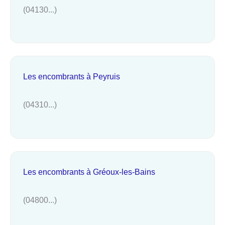
(04130...)
Les encombrants à Peyruis
(04310...)
Les encombrants à Gréoux-les-Bains
(04800...)