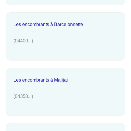
Les encombrants à Barcelonnette
(04400...)
Les encombrants à Malijai
(04350...)