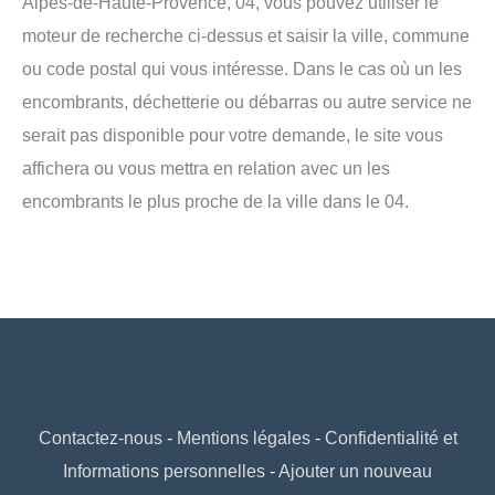
Alpes-de-Haute-Provence, 04, vous pouvez utiliser le
moteur de recherche ci-dessus et saisir la ville, commune
ou code postal qui vous intéresse. Dans le cas où un les
encombrants, déchetterie ou débarras ou autre service ne
serait pas disponible pour votre demande, le site vous
affichera ou vous mettra en relation avec un les
encombrants le plus proche de la ville dans le 04.
Contactez-nous
-
Mentions légales
-
Confidentialité et
Informations personnelles
-
Ajouter un nouveau