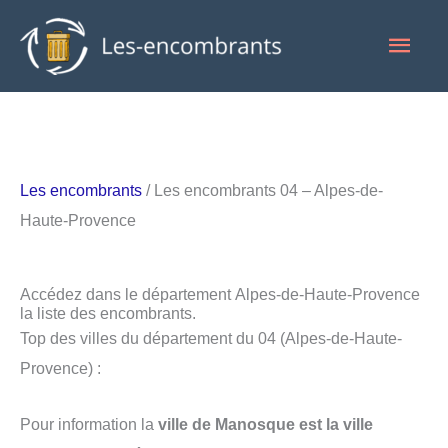
Aller
Men
au
contenu
princ
Les encombrants
/ Les encombrants 04 – Alpes-de-
Haute-Provence
Accédez dans le département Alpes-de-Haute-Provence
la liste des encombrants.
Top des villes du département du 04 (Alpes-de-Haute-
Provence) :
Pour information la
ville de Manosque est la ville