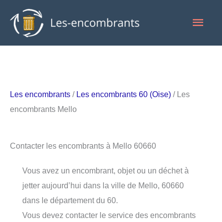
Aller
Men
au
contenu
princ
Les encombrants
/
Les encombrants 60 (Oise)
/ Les
encombrants Mello
Contacter les encombrants à Mello 60660
Vous avez un encombrant, objet ou un déchet à
jetter aujourd’hui dans la ville de Mello, 60660
dans le département du 60.
Vous devez contacter le service des encombrants